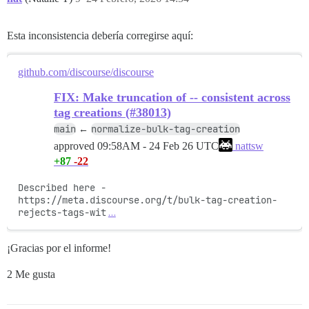
Esta inconsistencia debería corregirse aquí:
github.com/discourse/discourse
FIX: Make truncation of -- consistent across
tag creations (#38013)
main
normalize-bulk-tag-creation
←
approved
09:58AM - 24 Feb 26 UTC
nattsw
+87
-22
Described here - 
https://meta.discourse.org/t/bulk-tag-creation-
rejects-tags-wit
…
¡Gracias por el informe!
2 Me gusta