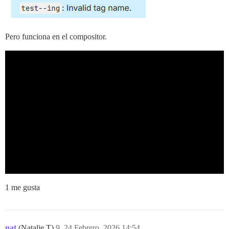
Pero funciona en el compositor.
1 me gusta
nat
(Natalie T)
9
24 Febrero, 2026 14:54