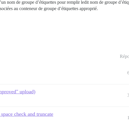
’un nom de groupe d’étiquettes pour remplir ledit nom de groupe d’étiqu
associées au conteneur de groupe d’étiquettes approprié.
Répo
improved" upload)
d space check and truncate