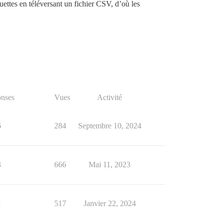
ettes en téléversant un fichier CSV, d’où les
nses
Vues
Activité
6
284
Septembre 10, 2024
3
666
Mai 11, 2023
1
517
Janvier 22, 2024