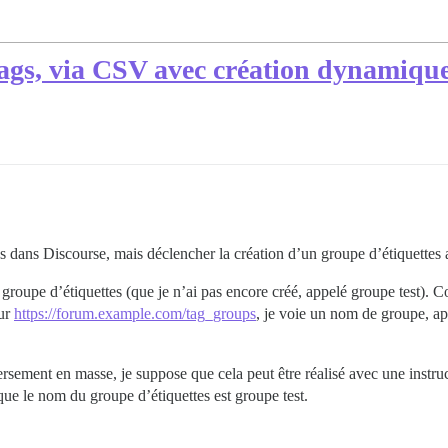
ags, via CSV avec création dynamique
s dans Discourse, mais déclencher la création d’un groupe d’étiquettes au
 groupe d’étiquettes (que je n’ai pas encore créé, appelé groupe test). 
sur
https://forum.example.com/tag_groups
, je voie un nom de groupe, ap
versement en masse, je suppose que cela peut être réalisé avec une instruc
que le nom du groupe d’étiquettes est groupe test.