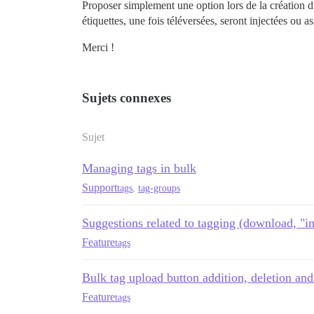
Proposer simplement une option lors de la création d
étiquettes, une fois téléversées, seront injectées ou 
Merci !
Sujets connexes
Sujet
Managing tags in bulk
Support
tags
,
tag-groups
Suggestions related to tagging (download, "
Feature
tags
Bulk tag upload button addition, deletion an
Feature
tags