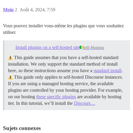
Moin
2
Août 4, 2024, 7:59
Vous pouvez installer vous-même les plugins que vous souhaitez
utiliser.
Install plugins on a self-hosted site
Self-Hosting
This guide assumes that you have a self-hosted standard
installation. We only support the standard method of install
here, so these instructions assume you have a
standard install
.
This guide only applies to self-hosted Discourse instances.
If you are using a managed hosting service, the available
plugins are controlled by your hosting provider. For example,
on our hosting
these specific plugins
are available by hosting
tier. In this tutorial, we’ll install the
Discours…
Sujets connexes