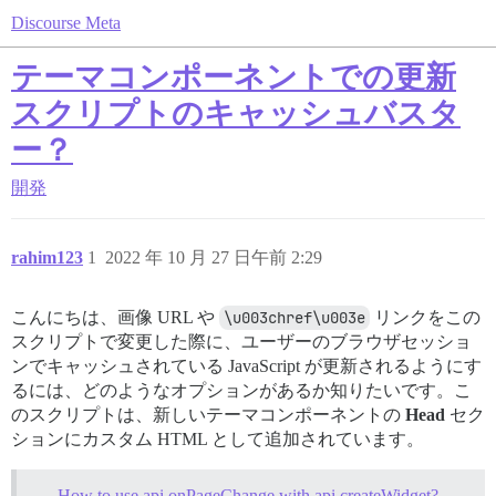
Discourse Meta
テーマコンポーネントでの更新
スクリプトのキャッシュバスタ
ー？
開発
rahim123
1
2022 年 10 月 27 日午前 2:29
こんにちは、画像 URL や
\u003chref\u003e
リンクをこの
スクリプトで変更した際に、ユーザーのブラウザセッショ
ンでキャッシュされている JavaScript が更新されるようにす
るには、どのようなオプションがあるか知りたいです。こ
のスクリプトは、新しいテーマコンポーネントの
Head
セク
ションにカスタム HTML として追加されています。
How to use api.onPageChange with api.createWidget?