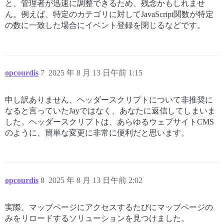
と、管理者が迅速に調整できるため、残念かもしれませ
ん。例えば、特定のカテゴリに対してJavaScript関数が特定
の数に一致した場合にイベント登録を閉じるなどです。
opcourdis
7
2025 年 8 月 13 日午前 1:15
申し訳ありません、ヘッダースクリプトについて非推奨に
なると言っていたJayではなく、あなたに返信してしまいま
した。ヘッダースクリプトは、あらゆるウェブサイトCMS
のように、簡単な変更に非常に便利だと思います。
opcourdis
8
2025 年 8 月 13 日午前 2:02
実際、マップページにアクセスするたびにマップページの
みをリロードするソリューションを見つけました。