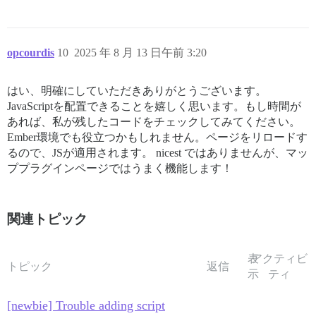
opcourdis
10
2025 年 8 月 13 日午前 3:20
はい、明確にしていただきありがとうございます。
JavaScriptを配置できることを嬉しく思います。もし時間が
あれば、私が残したコードをチェックしてみてください。
Ember環境でも役立つかもしれません。ページをリロードす
るので、JSが適用されます。 nicest ではありませんが、マッ
ププラグインページではうまく機能します！
関連トピック
表
アクティビ
トピック
返信
示
ティ
[newbie] Trouble adding script