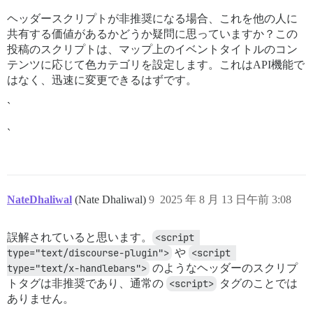
ヘッダースクリプトが非推奨になる場合、これを他の人に
共有する価値があるかどうか疑問に思っていますか？この
投稿のスクリプトは、マップ上のイベントタイトルのコン
テンツに応じて色カテゴリを設定します。これはAPI機能で
はなく、迅速に変更できるはずです。
`
`
NateDhaliwal
(Nate Dhaliwal)
9
2025 年 8 月 13 日午前 3:08
誤解されていると思います。
<script 
type="text/discourse-plugin">
や
<script 
type="text/x-handlebars">
のようなヘッダーのスクリプ
トタグは非推奨であり、通常の
<script>
タグのことでは
ありません。