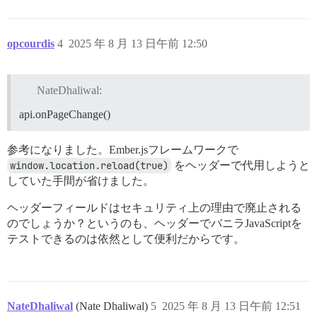
opcourdis
4
2025 年 8 月 13 日午前 12:50
NateDhaliwal:
api.onPageChange()
参考になりました。Ember.jsフレームワークで
window.location.reload(true)
をヘッダーで代用しようと
していた手間が省けました。
ヘッダーフィールドはセキュリティ上の理由で廃止される
のでしょうか？というのも、ヘッダーでバニラJavaScriptを
テストできるのは依然として便利だからです。
NateDhaliwal
(Nate Dhaliwal)
5
2025 年 8 月 13 日午前 12:51