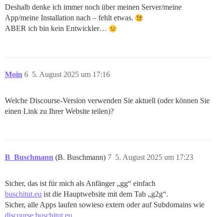
Deshalb denke ich immer noch über meinen Server/meine
App/meine Installation nach – fehlt etwas.
ABER ich bin kein Entwickler…
Moin
6
5. August 2025 um 17:16
Welche Discourse-Version verwenden Sie aktuell (oder können Sie
einen Link zu Ihrer Website teilen)?
B_Buschmann
(B. Buschmann)
7
5. August 2025 um 17:23
Sicher, das ist für mich als Anfänger „gg“ einfach
buschitut.eu
ist die Hauptwebsite mit dem Tab „g2g“.
Sicher, alle Apps laufen sowieso extern oder auf Subdomains wie
discourse.buschitut.eu