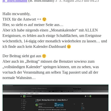
B_Buschmann
(B. Buschmann)
3
5. August 2025 um 04:23
Hallo mcwumbly,
THX für die Antwort ++
Hier, so sieht es auf meiner Seite aus…
Aber ich habe nirgends einen „Monatskalender“ mit ALLEN
Ereignissen, es fehlen auch einige Schaltflächen, um Ereignisse
wöchentlich, 14-tägig oder monatlich wiederholen zu lassen… und
ich finde auch kein Kalender-Dashboard
Der Beitrag sieht gut aus
Aber auch im „Beitrag“ müssen die Benutzer sowieso zum
„vollständigen Kalender“ springen können, um zu sehen, was
vor/nach der Veranstaltung am selben Tag passiert und all der
normale Wahnsinn…