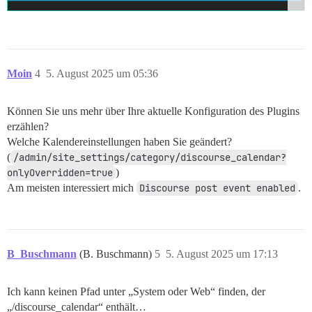
Moin
4
5. August 2025 um 05:36
Können Sie uns mehr über Ihre aktuelle Konfiguration des Plugins
erzählen?
Welche Kalendereinstellungen haben Sie geändert?
(
/admin/site_settings/category/discourse_calendar?
onlyOverridden=true
)
Am meisten interessiert mich
Discourse post event enabled
.
B_Buschmann
(B. Buschmann)
5
5. August 2025 um 17:13
Ich kann keinen Pfad unter „System oder Web“ finden, der
„/discourse_calendar“ enthält…