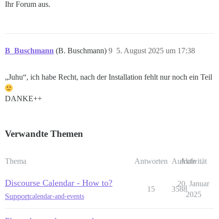
Ihr Forum aus.
B_Buschmann
(B. Buschmann)
9
5. August 2025 um 17:38
„Juhu“, ich habe Recht, nach der Installation fehlt nur noch ein Teil
DANKE++
Verwandte Themen
Thema
Antworten
Aufrufe
Aktivität
Discourse Calendar - How to?
20. Januar
15
3588
2025
Support
calendar-and-events