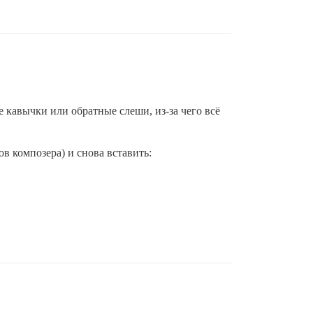
 кавычки или обратные слеши, из-за чего всё
в композера) и снова вставить: