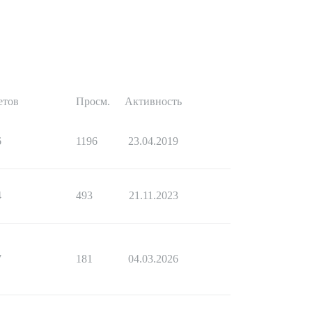
етов
Просм.
Активность
6
1196
23.04.2019
4
493
21.11.2023
7
181
04.03.2026