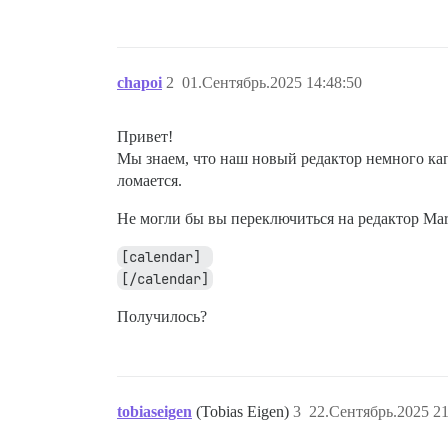
chapoi
2
01.Сентябрь.2025 14:48:50
Привет!
Мы знаем, что наш новый редактор немного кап
ломается.
Не могли бы вы переключиться на редактор Mar
[calendar] 
[/calendar]
Получилось?
tobiaseigen
(Tobias Eigen)
3
22.Сентябрь.2025 21