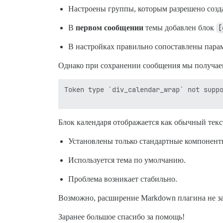
Настроены группы, которым разрешено созда
В
первом сообщении
темы добавлен блок
[
В настройках правильно сопоставлены пара
Однако при сохранении сообщения мы получа
Token type `div_calendar_wrap` not suppo
Блок календаря отображается как обычный текст
Установлены только стандартные компонент
Используется тема по умолчанию.
Проблема возникает стабильно.
Возможно, расширение Markdown плагина не за
Заранее большое спасибо за помощь!