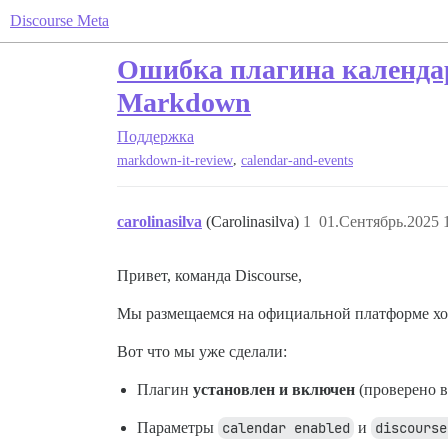
Discourse Meta
Ошибка плагина календар
Markdown
Поддержка
,
markdown-it-review
calendar-and-events
carolinasilva
(Carolinasilva)
1
01.Сентябрь.2025 
Привет, команда Discourse,
Мы размещаемся на официальной платформе хос
Вот что мы уже сделали:
Плагин
установлен и включен
(проверено 
Параметры
calendar enabled
и
discourse