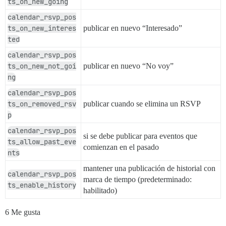
ts_on_new_going
calendar_rsvp_pos
ts_on_new_interes
publicar en nuevo “Interesado”
ted
calendar_rsvp_pos
ts_on_new_not_goi
publicar en nuevo “No voy”
ng
calendar_rsvp_pos
ts_on_removed_rsv
publicar cuando se elimina un RSVP
p
calendar_rsvp_pos
si se debe publicar para eventos que
ts_allow_past_eve
comienzan en el pasado
nts
mantener una publicación de historial con
calendar_rsvp_pos
marca de tiempo (predeterminado:
ts_enable_history
habilitado)
6 Me gusta