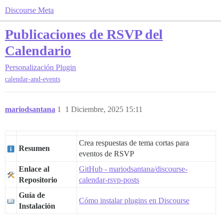
Discourse Meta
Publicaciones de RSVP del
Calendario
Personalización
Plugin
calendar-and-events
mariodsantana
1
1 Diciembre, 2025 15:11
Crea respuestas de tema cortas para
Resumen
eventos de RSVP
Enlace al
GitHub - mariodsantana/discourse-
Repositorio
calendar-rsvp-posts
Guía de
Cómo instalar plugins en Discourse
Instalación