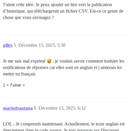
J’aime cette idée. Je peux ajouter un lien vers la publication
d’historique, qui téléchargerait un fichier CSV. Est-ce ce genre de
chose que vous envisagez ?
gilles
5
Décembre 15, 2025, 5:30
Je me suis mal exprimé
, je voulais savoir comment traduire les
notifications de réponses car elles sont en anglais et j aimerais les
mettre en français
1 « J'aime »
mariodsantana
6
Décembre 15, 2025, 6:32
LOL - Je comprends maintenant. Actuellement, le texte anglais est
directement dans le code source. Je suis nouveau sur Discourse,