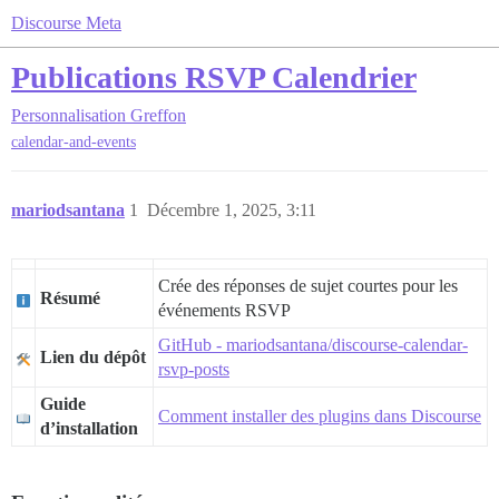
Discourse Meta
Publications RSVP Calendrier
Personnalisation
Greffon
calendar-and-events
mariodsantana
1
Décembre 1, 2025, 3:11
Crée des réponses de sujet courtes pour les
Résumé
événements RSVP
GitHub - mariodsantana/discourse-calendar-
Lien du dépôt
rsvp-posts
Guide
Comment installer des plugins dans Discourse
d’installation