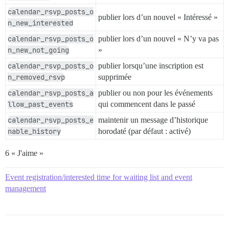
calendar_rsvp_posts_o
publier lors d’un nouvel « Intéressé »
n_new_interested
calendar_rsvp_posts_o
publier lors d’un nouvel « N’y va pas
n_new_not_going
»
calendar_rsvp_posts_o
publier lorsqu’une inscription est
n_removed_rsvp
supprimée
calendar_rsvp_posts_a
publier ou non pour les événements
llow_past_events
qui commencent dans le passé
calendar_rsvp_posts_e
maintenir un message d’historique
nable_history
horodaté (par défaut : activé)
6 « J'aime »
Event registration/interested time for waiting list and event
management