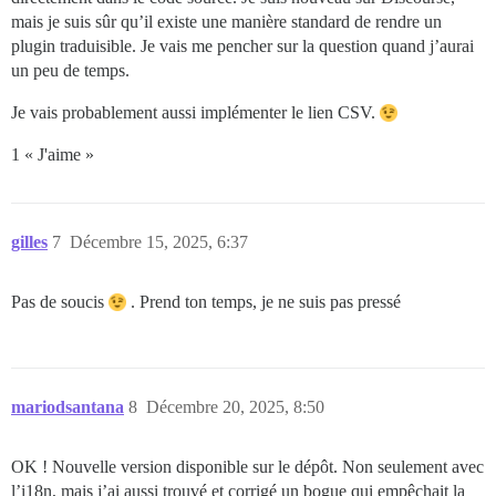
mais je suis sûr qu’il existe une manière standard de rendre un
plugin traduisible. Je vais me pencher sur la question quand j’aurai
un peu de temps.
Je vais probablement aussi implémenter le lien CSV.
1 « J'aime »
gilles
7
Décembre 15, 2025, 6:37
Pas de soucis
. Prend ton temps, je ne suis pas pressé
mariodsantana
8
Décembre 20, 2025, 8:50
OK ! Nouvelle version disponible sur le dépôt. Non seulement avec
l’i18n, mais j’ai aussi trouvé et corrigé un bogue qui empêchait la