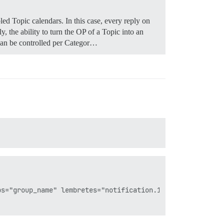
bled Topic calendars. In this case, every reply on
y, the ability to turn the OP of a Topic into an
can be controlled per Categor…
s="group_name" lembretes="notification.15.minutes"]
