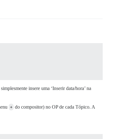
simplesmente insere uma ‘Inserir data/hora’ na
 menu
+
do compositor) no OP de cada Tópico. A