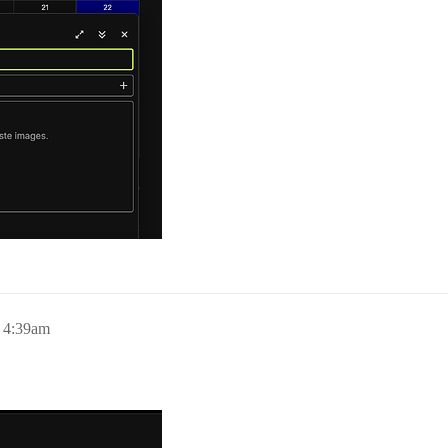
, 4:39am