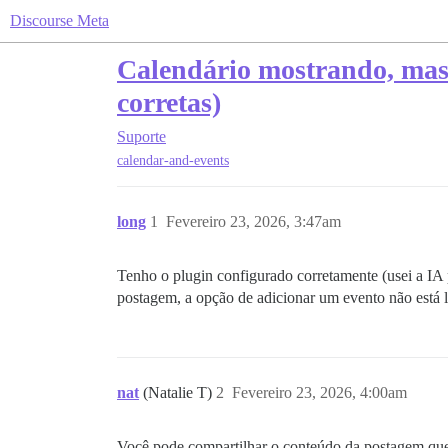
Discourse Meta
Calendário mostrando, mas
corretas)
Suporte
calendar-and-events
long
1
Fevereiro 23, 2026, 3:47am
Tenho o plugin configurado corretamente (usei a IA 
postagem, a opção de adicionar um evento não está
nat
(Natalie T)
2
Fevereiro 23, 2026, 4:00am
Você pode compartilhar o conteúdo da postagem que