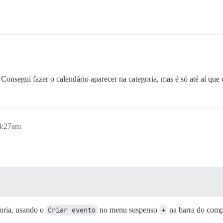
Consegui fazer o calendário aparecer na categoria, mas é só até aí que 
 4:27am
oria, usando o
Criar evento
no menu suspenso
+
na barra do comp