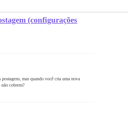
stagem (configurações
das postagens, mas quando você cria uma nova
s não cobrem?