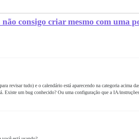
 não consigo criar mesmo com uma po
para revisar tudo) e o calendário está aparecendo na categoria acima 
 lá. Existe um bug conhecido? Ou uma configuração que a IA/instruçõe
 você está usando?