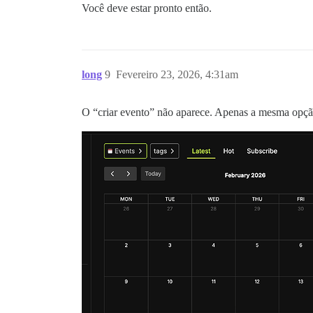
Você deve estar pronto então.
long
9
Fevereiro 23, 2026, 4:31am
O “criar evento” não aparece. Apenas a mesma op