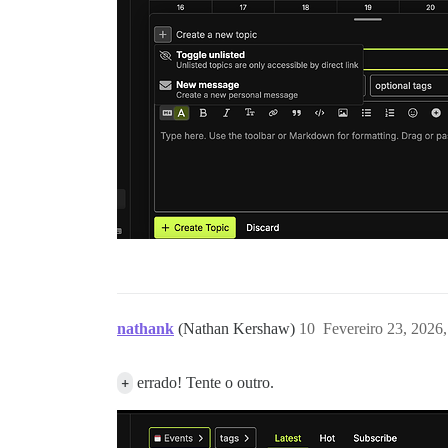
nathank
(Nathan Kershaw)
10
Fevereiro 23, 2026
+
errado! Tente o outro.