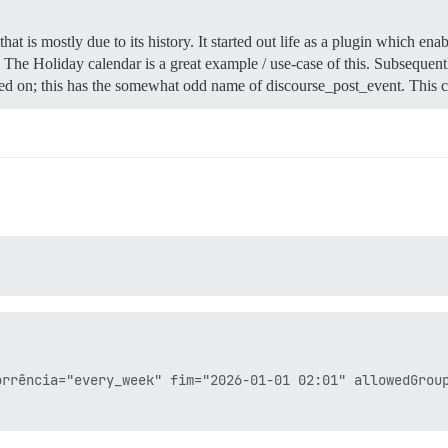
hat is mostly due to its history. It started out life as a plugin which ena
. The Holiday calendar is a great example / use-case of this. Subsequentl
ted on; this has the somewhat odd name of discourse_post_event. This 
rrência="every_week" fim="2026-01-01 02:01" allowedGroup