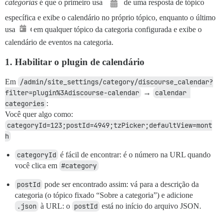
categorias
é que o primeiro usa
de uma resposta de tópico
específica e exibe o calendário no próprio tópico, enquanto o último
usa
em qualquer tópico da categoria configurada e exibe o
calendário de eventos na categoria.
1. Habilitar o plugin de calendário
Em
/admin/site_settings/category/discourse_calendar?
filter=plugin%3Adiscourse-calendar
→
calendar 
categories
:
Você quer algo como:
categoryId=123;postId=4949;tzPicker;defaultView=mont
h
categoryId
é fácil de encontrar: é o número na URL quando
você clica em
#category
postId
pode ser encontrado assim: vá para a descrição da
categoria (o tópico fixado “Sobre a categoria”) e adicione
.json
à URL: o
postId
está no início do arquivo JSON.