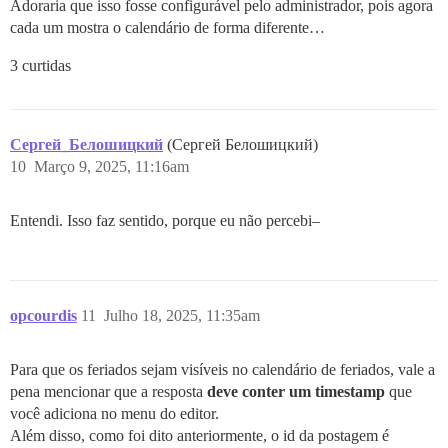
Adoraria que isso fosse configurável pelo administrador, pois agora
cada um mostra o calendário de forma diferente…
3 curtidas
Сергей_Белошицкий
(Сергей Белошицкий)
10
Março 9, 2025, 11:16am
Entendi. Isso faz sentido, porque eu não percebi–
opcourdis
11
Julho 18, 2025, 11:35am
Para que os feriados sejam visíveis no calendário de feriados, vale a
pena mencionar que a resposta
deve conter um timestamp
que
você adiciona no menu do editor.
Além disso, como foi dito anteriormente, o id da postagem é