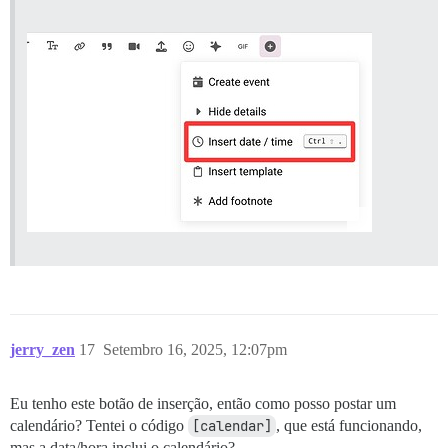
jerry_zen
17
Setembro 16, 2025, 12:07pm
Eu tenho este botão de inserção, então como posso postar um
calendário? Tentei o código
[calendar]
, que está funcionando,
mas a data/hora inclui o calendário?