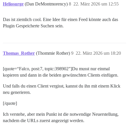
Heliosurge
(Dan DeMontmorency)
8
22. März 2026 um 12:55
Das ist ziemlich cool. Eine Idee für einen Feed könnte auch das
Plugin Gespeicherte Suchen sein.
Thomas_Rother
(Thommie Rother)
9
22. März 2026 um 18:20
[quote=“Falco, post:7, topic:398902”]Du musst nur einmal
kopieren und dann in die beiden gewünschten Clients einfügen.
Und falls du einen Client vergisst, kannst du ihn mit einem Klick
neu generieren.
[/quote]
Ich verstehe, aber mein Punkt ist die notwendige Neuerstellung,
nachdem die URLs zuerst angezeigt werden.