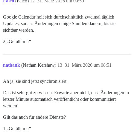
Falco
(Falco)
12
31. März 2026 um 00:59
Google Calendar holt sich durchschnittlich zweimal täglich
Updates, sodass Änderungen einige Stunden dauern, bis sie
sichtbar werden.
2 „Gefällt mir“
nathank
(Nathan Kershaw)
13
31. März 2026 um 08:51
Ah ja, sie sind jetzt synchronisiert.
Das ist sehr gut zu wissen. Erwarte aber nicht, dass Änderungen in
letzter Minute automatisch veröffentlicht oder kommuniziert
werden!
Gilt das auch für andere Dienste?
1 „Gefällt mir“