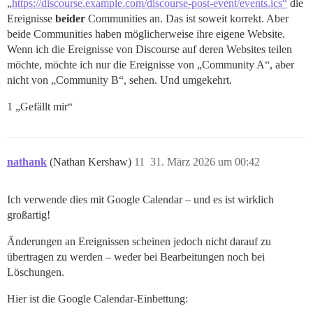
„
https://discourse.example.com/discourse-post-event/events.ics“
die
Ereignisse
beider
Communities an. Das ist soweit korrekt. Aber
beide Communities haben möglicherweise ihre eigene Website.
Wenn ich die Ereignisse von Discourse auf deren Websites teilen
möchte, möchte ich nur die Ereignisse von „Community A“, aber
nicht von „Community B“, sehen. Und umgekehrt.
1 „Gefällt mir“
nathank
(Nathan Kershaw)
11
31. März 2026 um 00:42
Ich verwende dies mit Google Calendar – und es ist wirklich
großartig!
Änderungen an Ereignissen scheinen jedoch nicht darauf zu
übertragen zu werden – weder bei Bearbeitungen noch bei
Löschungen.
Hier ist die Google Calendar-Einbettung: