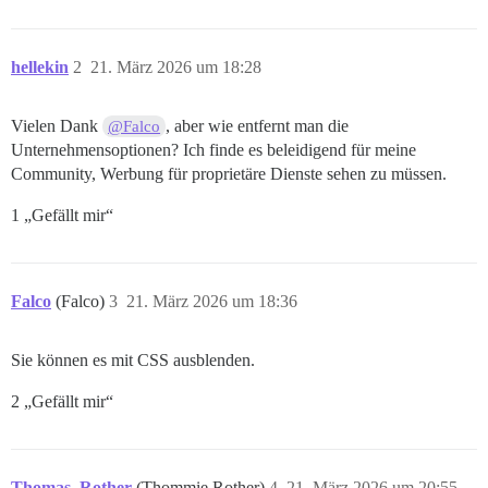
hellekin
2
21. März 2026 um 18:28
Vielen Dank
, aber wie entfernt man die
@Falco
Unternehmensoptionen? Ich finde es beleidigend für meine
Community, Werbung für proprietäre Dienste sehen zu müssen.
1 „Gefällt mir“
Falco
(Falco)
3
21. März 2026 um 18:36
Sie können es mit CSS ausblenden.
2 „Gefällt mir“
Thomas_Rother
(Thommie Rother)
4
21. März 2026 um 20:55