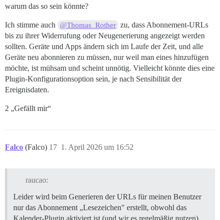
warum das so sein könnte?
Ich stimme auch
zu, dass Abonnement-URLs
@Thomas_Rother
bis zu ihrer Widerrufung oder Neugenerierung angezeigt werden
sollten. Geräte und Apps ändern sich im Laufe der Zeit, und alle
Geräte neu abonnieren zu müssen, nur weil man eines hinzufügen
möchte, ist mühsam und scheint unnötig. Vielleicht könnte dies eine
Plugin-Konfigurationsoption sein, je nach Sensibilität der
Ereignisdaten.
2 „Gefällt mir“
Falco
(Falco)
17
1. April 2026 um 16:52
raucao:
Leider wird beim Generieren der URLs für meinen Benutzer
nur das Abonnement „Lesezeichen" erstellt, obwohl das
Kalender-Plugin aktiviert ist (und wir es regelmäßig nutzen).