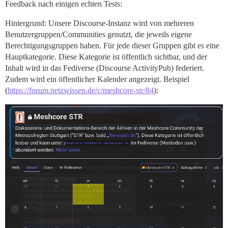
Feedback nach einigen echten Tests:
Hintergrund: Unsere Discourse-Instanz wird von mehreren
Benutzergruppen/Communities genutzt, die jeweils eigene
Berechtigungsgruppen haben. Für jede dieser Gruppen gibt es eine
Hauptkategorie. Diese Kategorie ist öffentlich sichtbar, und der
Inhalt wird in das Fediverse (Discourse ActivityPub) federiert.
Zudem wird ein öffentlicher Kalender angezeigt. Beispiel
(
https://forum.netzwissen.de/c/meshcore-str/84
):