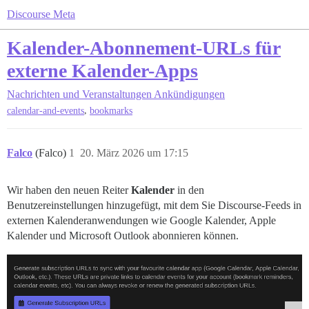
Discourse Meta
Kalender-Abonnement-URLs für
externe Kalender-Apps
Nachrichten und Veranstaltungen
Ankündigungen
,
calendar-and-events
bookmarks
Falco
(Falco)
1
20. März 2026 um 17:15
Wir haben den neuen Reiter
Kalender
in den
Benutzereinstellungen hinzugefügt, mit dem Sie Discourse-Feeds in
externen Kalenderanwendungen wie Google Kalender, Apple
Kalender und Microsoft Outlook abonnieren können.