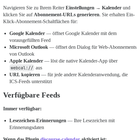
Navigieren Sie zu Ihrem Reiter
Einstellungen → Kalender
und
klicken Sie auf
Abonnement-URLs generieren
. Sie erhalten Ein-
Klick-Abonnement-Schaltflächen für:
Google Kalender
— öffnet Google Kalender mit dem
vorausgefüllten Feed
Microsoft Outlook
— öffnet den Dialog für Web-Abonnements
von Outlook
Apple Kalender
— löst die native Kalender-App über
webcal://
aus
URL kopieren
— für jede andere Kalenderanwendung, die
ICS-Feeds unterstützt
Verfügbare Feeds
Immer verfügbar:
Lesezeichen-Erinnerungen
— Ihre Lesezeichen mit
Erinnerungsdaten
Wenn das Plugin
discourse-calendar
aktiviert ist: