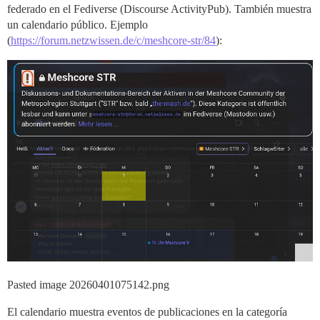
federado en el Fediverse (Discourse ActivityPub). También muestra
un calendario público. Ejemplo
(
https://forum.netzwissen.de/c/meshcore-str/84
):
Pasted image 20260401075142.png
El calendario muestra eventos de publicaciones en la categoría