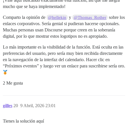
¡Vine aquí buscando exactamente esta función, así que me alegra
mucho que se haya implementado!
Comparto la opinión de
y
sobre los
@hellekin
@Thomas_Rother
enlaces corporativos. Sería genial si pudieran hacerse opcionales.
Muchas personas usan Discourse porque creen en la soberanía
digital, por lo que mostrar estos logotipos no es apropiado.
Lo más importante es la visibilidad de la función. Está oculta en las
preferencias del usuario, pero sería muy bien recibida directamente
en la navegación de la interfaz del calendario. Hacer clic en
“Próximos eventos” y luego ver un enlace para suscribirse sería oro.
2 Me gusta
gilles
20
9 Abril, 2026 23:01
Tienes la solución aquí