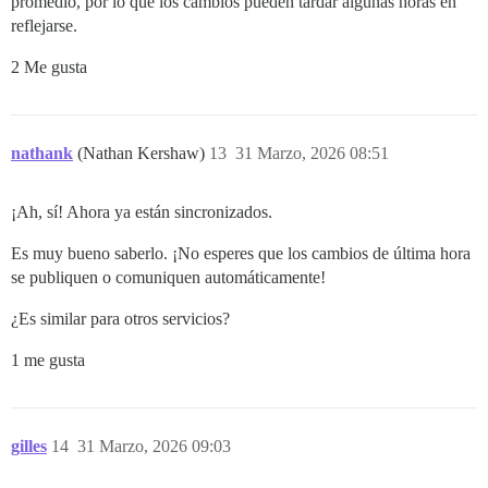
promedio, por lo que los cambios pueden tardar algunas horas en
reflejarse.
2 Me gusta
nathank
(Nathan Kershaw)
13
31 Marzo, 2026 08:51
¡Ah, sí! Ahora ya están sincronizados.
Es muy bueno saberlo. ¡No esperes que los cambios de última hora
se publiquen o comuniquen automáticamente!
¿Es similar para otros servicios?
1 me gusta
gilles
14
31 Marzo, 2026 09:03