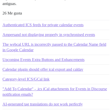
antiguas.
26 Me gusta
Authenticated ICS feeds for private calendar events
Ampersand not displaying properly in synchronised events
The webcal URL is incorrectly passed to the Calendar Name field
in Google Calendar
Upcoming Events Extra Buttons and Enhancements
Calendar plugin should offer ical export and caldav
Category-level ICS/GCal link
"Add To Calendar" - .ics iCal attachments for Events in Discourse
notification emails?
AI-generated tag translations do not work perfectly