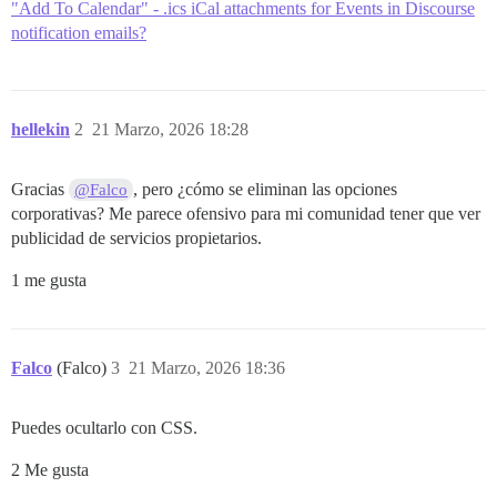
"Add To Calendar" - .ics iCal attachments for Events in Discourse
notification emails?
hellekin
2
21 Marzo, 2026 18:28
Gracias
, pero ¿cómo se eliminan las opciones
@Falco
corporativas? Me parece ofensivo para mi comunidad tener que ver
publicidad de servicios propietarios.
1 me gusta
Falco
(Falco)
3
21 Marzo, 2026 18:36
Puedes ocultarlo con CSS.
2 Me gusta