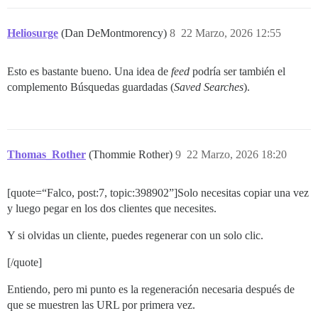
Heliosurge
(Dan DeMontmorency)
8
22 Marzo, 2026 12:55
Esto es bastante bueno. Una idea de
feed
podría ser también el
complemento Búsquedas guardadas (
Saved Searches
).
Thomas_Rother
(Thommie Rother)
9
22 Marzo, 2026 18:20
[quote=“Falco, post:7, topic:398902”]Solo necesitas copiar una vez
y luego pegar en los dos clientes que necesites.
Y si olvidas un cliente, puedes regenerar con un solo clic.
[/quote]
Entiendo, pero mi punto es la regeneración necesaria después de
que se muestren las URL por primera vez.