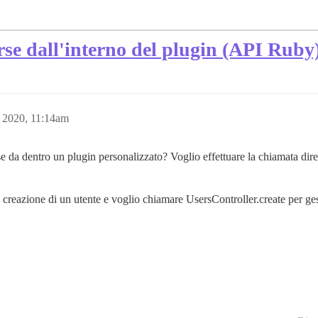
rse dall'interno del plugin (API Ruby
 2020, 11:14am
da dentro un plugin personalizzato? Voglio effettuare la chiamata dirett
a creazione di un utente e voglio chiamare UsersController.create per ges