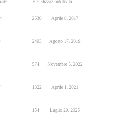
oste
Visualizzazioni
Attività
4
2530
Aprile 8, 2017
9
2493
Agosto 17, 2019
1
574
Novembre 5, 2022
7
1322
Aprile 1, 2021
2
154
Luglio 29, 2025