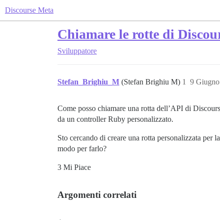
Discourse Meta
Chiamare le rotte di Discou
Sviluppatore
Stefan_Brighiu_M
(Stefan Brighiu M)
1
9 Giugno
Come posso chiamare una rotta dell’API di Discourse 
da un controller Ruby personalizzato.
Sto cercando di creare una rotta personalizzata per l
modo per farlo?
3 Mi Piace
Argomenti correlati