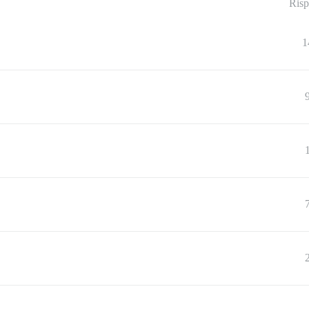
Risp
1