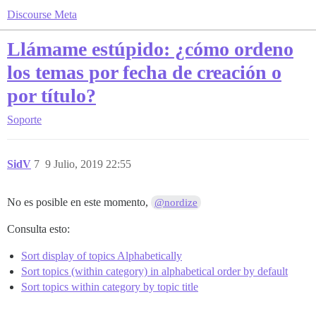
Discourse Meta
Llámame estúpido: ¿cómo ordeno
los temas por fecha de creación o
por título?
Soporte
SidV
7
9 Julio, 2019 22:55
No es posible en este momento,
@nordize
Consulta esto:
Sort display of topics Alphabetically
Sort topics (within category) in alphabetical order by default
Sort topics within category by topic title