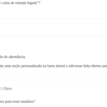
e caixa de entrada legada”?
o de alternância.
r uma seção personalizada na barra lateral e adicionar links diretos par
11:39pm
os para esses usuários?