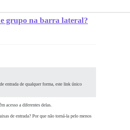
de grupo na barra lateral?
de entrada de qualquer forma, este link único
m acesso a diferentes delas.
aixas de entrada? Por que não torná-la pelo menos