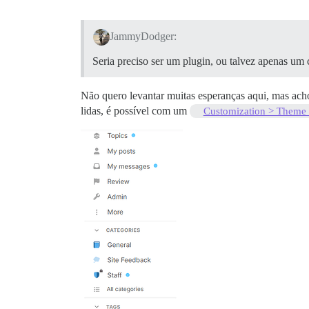
JammyDodger:
Seria preciso ser um plugin, ou talvez apenas u
Não quero levantar muitas esperanças aqui, mas acho
lidas, é possível com um
Customization > Theme