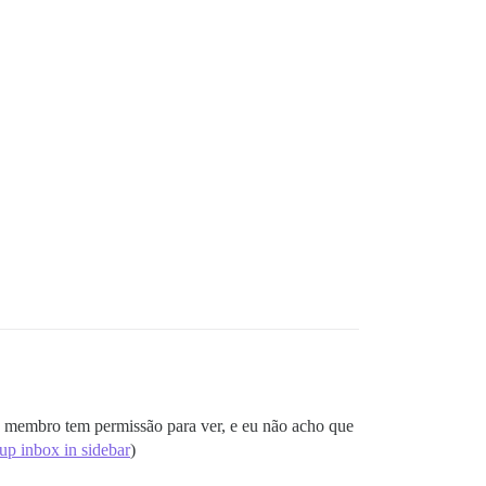
a membro tem permissão para ver, e eu não acho que
up inbox in sidebar
)