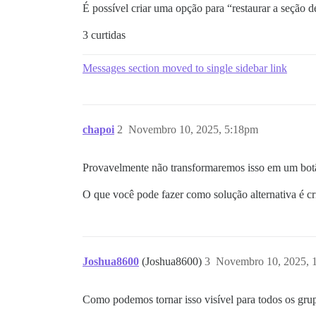
É possível criar uma opção para “restaurar a seção d
3 curtidas
Messages section moved to single sidebar link
chapoi
2
Novembro 10, 2025, 5:18pm
Provavelmente não transformaremos isso em um botã
O que você pode fazer como solução alternativa é cria
Joshua8600
(Joshua8600)
3
Novembro 10, 2025, 
Como podemos tornar isso visível para todos os grup