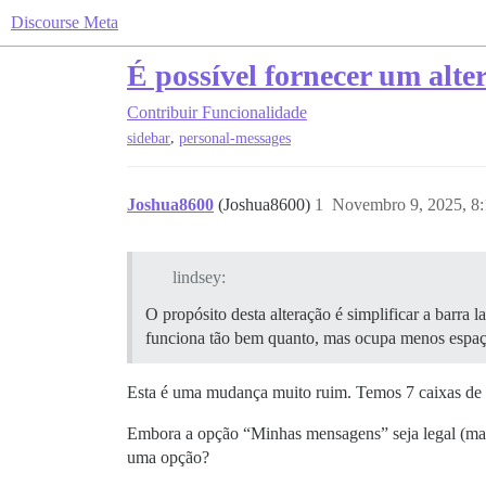
Discourse Meta
É possível fornecer um alte
Contribuir
Funcionalidade
,
sidebar
personal-messages
Joshua8600
(Joshua8600)
1
Novembro 9, 2025, 8
lindsey:
O propósito desta alteração é simplificar a barra
funciona tão bem quanto, mas ocupa menos espaç
Esta é uma mudança muito ruim. Temos 7 caixas de en
Embora a opção “Minhas mensagens” seja legal (mais
uma opção?