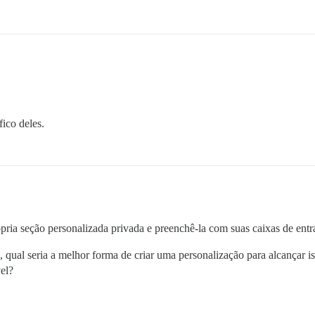
ico deles.
pria seção personalizada privada e preenchê-la com suas caixas de ent
 qual seria a melhor forma de criar uma personalização para alcançar i
el?