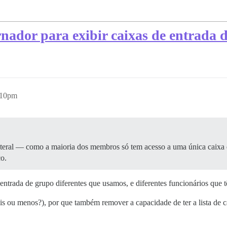
rnador para exibir caixas de entrada 
:10pm
 lateral — como a maioria dos membros só tem acesso a uma única caixa 
o.
trada de grupo diferentes que usamos, e diferentes funcionários que tê
 ou menos?), por que também remover a capacidade de ter a lista de c