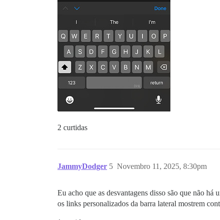
2 curtidas
JammyDodger
5
Novembro 11, 2025, 8:30pm
Eu acho que as desvantagens disso são que não há u
os links personalizados da barra lateral mostrem cont