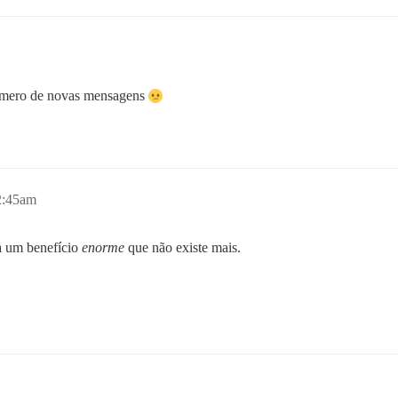
número de novas mensagens
2:45am
a um benefício
enorme
que não existe mais.