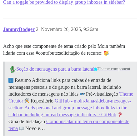
Can a toggle be provided to display group inboxes in sidebar?
JammyDodger
2
Novembro 26, 2025, 9:26am
Acho que este componente de tema criado pelo Moin também
lidaria com essa
#contribute:solicitação
de recurso:
Seção de mensagens para a barra lateral
Theme component
Resumo Adiciona links para caixas de entrada de
mensagens pessoais e de grupo na barra lateral, incluindo
indicadores de mensagens não lidas
Pré-visualização
Theme
Creator
Repositório
GitHub - moin-Jana/sidebar-messages-
section: Adds personal and group message inbox links to the
sidebar, including unread message indicators. · GitHub
Guia de Instalação
Como instalar um tema ou componente de
tema
Novo e…