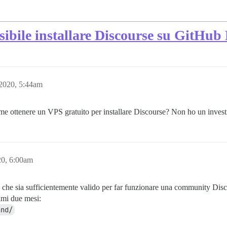
sibile installare Discourse su GitHub 
2020, 5:44am
e ottenere un VPS gratuito per installare Discourse? Non ho un investim
20, 6:00am
 che sia sufficientemente valido per far funzionare una community Disco
rimi due mesi:
and/