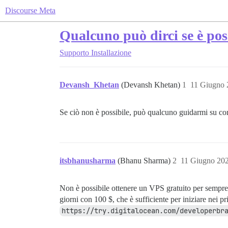
Discourse Meta
Qualcuno può dirci se è pos
Supporto
Installazione
Devansh_Khetan
(Devansh Khetan)
1
11 Giugno 
Se ciò non è possibile, può qualcuno guidarmi su com
itsbhanusharma
(Bhanu Sharma)
2
11 Giugno 20
Non è possibile ottenere un VPS gratuito per sempre
giorni con 100 $, che è sufficiente per iniziare nei p
https://try.digitalocean.com/developerbr