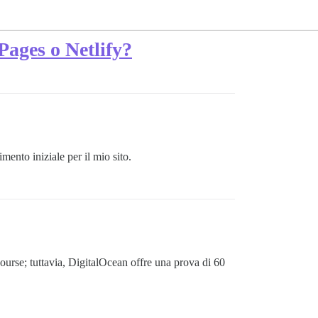
Pages o Netlify?
ento iniziale per il mio sito.
urse; tuttavia, DigitalOcean offre una prova di 60