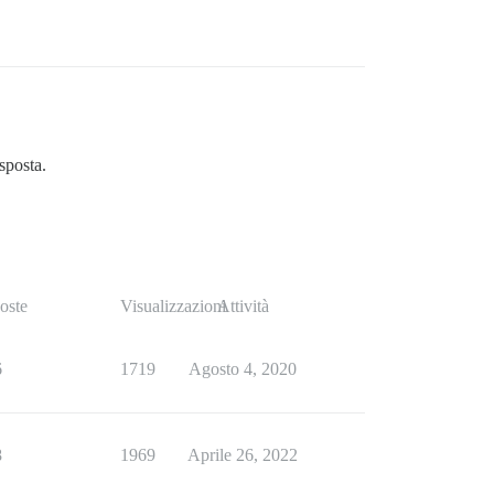
sposta.
oste
Visualizzazioni
Attività
6
1719
Agosto 4, 2020
8
1969
Aprile 26, 2022