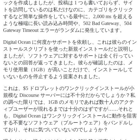
ックを作成しましたが、投稿は 1 つも書いておらず、サイ
トを訪問しているのは私だけなのに、カテゴリをクリック
するなど簡単な操作をしている最中に、2,000 ms を超える
ような極端に長い読み込み時間や、502 Bad Gateway、504
Gateway Timeout エラーがランダムに発生しています。
Digital Ocean に何度かサポートを依頼し、これは彼らのイン
ストールスクリプトを使った新規インストールだと説明し
ましたが、ソフトウェアに対するサポートは全く行ってい
ないとの回答が返ってきました。彼らが確認したのは、メ
モリ使用量（1GB）が高いことだけで、インストールして
いないものを停止するよう提案されました。
これは、$5 ドロプレットのワンクリックインストールが小
規模な Discourse サーバーには不十分だからでしょうか？私
の調べた限りでは、1GB のメモリであれば数十人のアクテ
ィブユーザーが現れるまでは十分のはずですが……それと
も、Digital Ocean はワンクリックインストールに動作を阻害
する不要なソフトウェア（ブルートウェア）をバンドルし
ており、それに気づいていないのでしょうか？