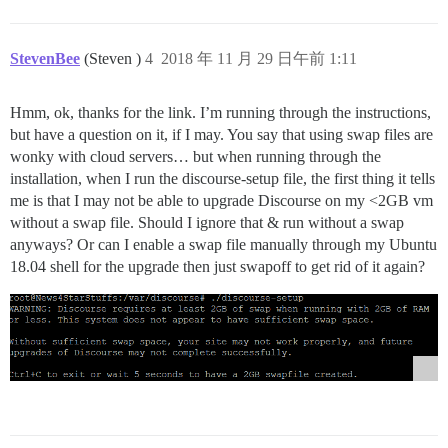
StevenBee
(Steven )
4
2018 年 11 月 29 日午前 1:11
Hmm, ok, thanks for the link. I’m running through the instructions,
but have a question on it, if I may. You say that using swap files are
wonky with cloud servers… but when running through the
installation, when I run the discourse-setup file, the first thing it tells
me is that I may not be able to upgrade Discourse on my <2GB vm
without a swap file. Should I ignore that & run without a swap
anyways? Or can I enable a swap file manually through my Ubuntu
18.04 shell for the upgrade then just swapoff to get rid of it again?