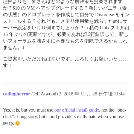
理由よりも、皆さんはどのような解決策を提案されます
か？$10 の VM へアップグレードする？新しいバニラ（素
の状態）のドロプレットを作成して自分で Discourse をイン
ストールする？それとも、メモリ使用量を減らすためにサ
ーバー設定をいじり倒すでしょうか？（私の Unix スキルは
15 年ぶりの更新ですが、必要であれば試行錯誤して、新し
いフォーラムを壊さずに不要なものを削除できるかもしれ
ません。）
ご提案をいただければ幸いです。よろしくお願いいたしま
す！
codinghorror
(Jeff Atwood)
2
2018 年 11 月 28 日午後 11:44
Yes, it is, but you must use
our official install guide
, not the “one-
click”. Long story, but cloud providers really hate when you use
swap.