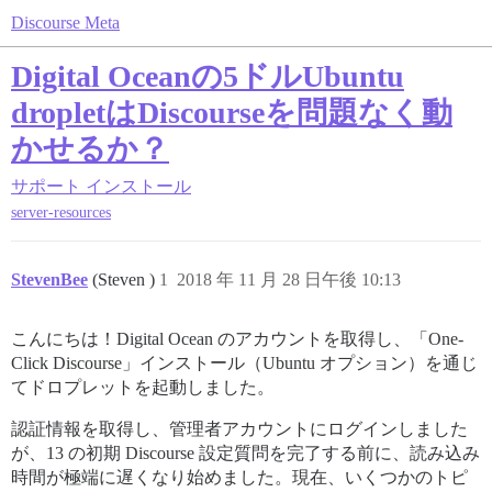
Discourse Meta
Digital Oceanの5ドルUbuntu
dropletはDiscourseを問題なく動
かせるか？
サポート
インストール
server-resources
StevenBee
(Steven )
1
2018 年 11 月 28 日午後 10:13
こんにちは！Digital Ocean のアカウントを取得し、「One-
Click Discourse」インストール（Ubuntu オプション）を通じ
てドロプレットを起動しました。
認証情報を取得し、管理者アカウントにログインしました
が、13 の初期 Discourse 設定質問を完了する前に、読み込み
時間が極端に遅くなり始めました。現在、いくつかのトピ