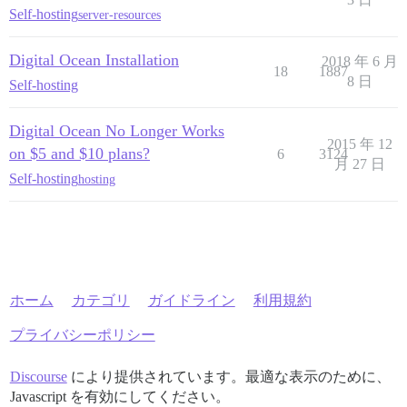
Self-hosting
server-resources
Digital Ocean Installation
2018 年 6 月
18
1887
8 日
Self-hosting
Digital Ocean No Longer Works
2015 年 12
on $5 and $10 plans?
6
3124
月 27 日
Self-hosting
hosting
ホーム
カテゴリ
ガイドライン
利用規約
プライバシーポリシー
Discourse
により提供されています。最適な表示のために、
Javascript を有効にしてください。