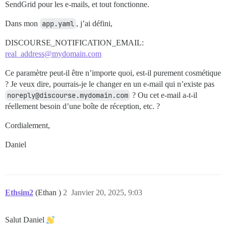
SendGrid pour les e-mails, et tout fonctionne.
Dans mon
app.yaml
, j’ai défini,
DISCOURSE_NOTIFICATION_EMAIL:
real_address@mydomain.com
Ce paramètre peut-il être n’importe quoi, est-il purement cosmétique
? Je veux dire, pourrais-je le changer en un e-mail qui n’existe pas
noreply@discourse.mydomain.com
? Ou cet e-mail a-t-il
réellement besoin d’une boîte de réception, etc. ?
Cordialement,
Daniel
Ethsim2
(Ethan )
2
Janvier 20, 2025, 9:03
Salut Daniel