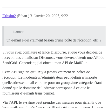
Ethsim2
(Ethan )
3
Janvier 20, 2025, 9:22
Daniel:
un e-mail a-t-il vraiment besoin d’une boîte de réception, etc. ?
Si vous avez configuré et lancé Discourse, et que vous décidez de
recevoir des e-mails sur Discourse, vous devrez obtenir une API de
SendGrid. Cependant, j’ai obtenu mon API de MailGun.
Cette API signifie qu’il n’y a jamais vraiment de boîtes de
réception. Le modérateur/administrateur peut définir n’importe
quelle adresse e-mail entrante pour un groupe/une catégorie, étant
donné que le domaine de l’adresse correspond à ce que le
fournisseur d’e-mails trans permet.
Via l’API, le système peut prendre des mesures pour garantir que
les e-mails sont livrés à un sujet. Si cela échoue en interne, la trace