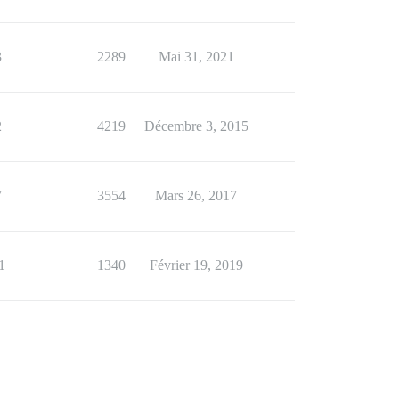
3
2289
Mai 31, 2021
2
4219
Décembre 3, 2015
7
3554
Mars 26, 2017
1
1340
Février 19, 2019