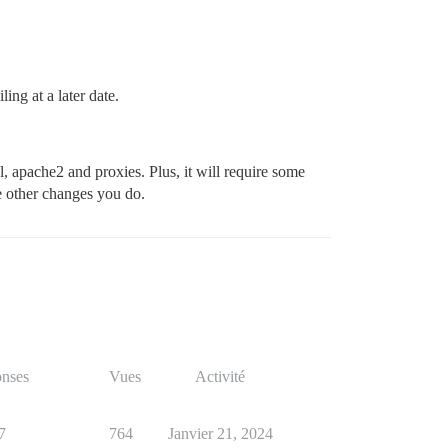
ing at a later date.
, apache2 and proxies. Plus, it will require some
e other changes you do.
nses
Vues
Activité
7
764
Janvier 21, 2024