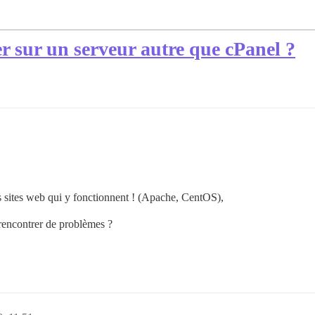
er sur un serveur autre que cPanel ?
s sites web qui y fonctionnent ! (Apache, CentOS),
 rencontrer de problèmes ?