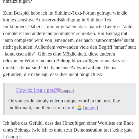
hinzuzufügen?
Zum Beispiel habe ich im Sublime-Text-Forum gefragt, wie die
kontextsensitive Autovervollständigung in Sublime Text
funktioniert. Dabei ist mir aufgefallen, dass manche Leute es ‘auto
complete’ und andere ‘autocomplete’ schreiben. Ein Beitrag mit
‘auto complete’ wird von jemandem, der nach ‘autocomplete’ sucht,
nicht gefunden. Außerdem verwenden viele den Begriff ‘smart’ statt
‘kontextsensitiv’. Gibt es eine Möglichkeit, diese anderen
relevanten Wörter meinem Beitrag hinzuzufügen, ohne dass sie
direkt sichtbar sind? Ich habe eine Antwort auf ein Thema
gefunden, die nahelegt, dass dies nicht möglich ist:
How do I tag a post?
Support
Or you could simply enter a unique word in the post, like
multisonant, and then search for it.
[image]
Ich habe das Gefühl, dass das Hinzufügen einer Wortliste am Ende
eines Beitrags (wie ich es unten zur Demonstration tue) keine gute
Lösung ist.