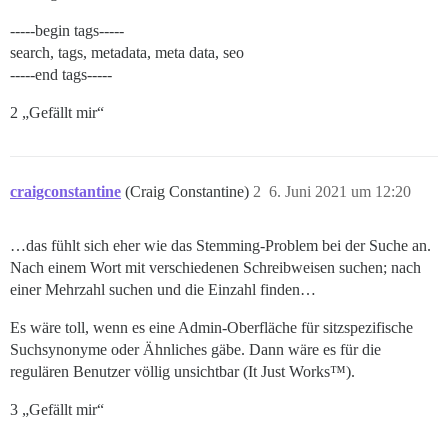
-----begin tags-----
search, tags, metadata, meta data, seo
-----end tags-----
2 „Gefällt mir“
craigconstantine
(Craig Constantine)
2
6. Juni 2021 um 12:20
…das fühlt sich eher wie das Stemming-Problem bei der Suche an.
Nach einem Wort mit verschiedenen Schreibweisen suchen; nach
einer Mehrzahl suchen und die Einzahl finden…
Es wäre toll, wenn es eine Admin-Oberfläche für sitzspezifische
Suchsynonyme oder Ähnliches gäbe. Dann wäre es für die
regulären Benutzer völlig unsichtbar (It Just Works™).
3 „Gefällt mir“