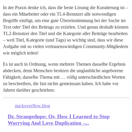
In der Praxis denke ich, dass die beste Lösung die Kuratierung ist –
dass ein Mitarbeiter oder ein TL4-Benutzer alle notwendigen
Begriffe einfügt, um eine gute Übereinstimmung bei der Suche im
Text oder Titel des Beitrags zu erzielen. Und genau deshalb können
TL2-Benutzer den Titel und die Kategorie aller Beiträge bearbeiten
– weil Titel, Kategorie (und Tags) so wichtig sind, dass wir diese
Aufgabe mit so vielen vertrauenswürdigen Community-Mitgliedern
wie möglich teilen!
Es ist auch in Ordnung, wenn mehrere Themen dasselbe Ergebnis
abdecken, denn Menschen besitzen die unglaubliche angeborene
Fähigkeit, dasselbe Thema mit …
völlig
unterschiedlichen Worten
zu beschreiben, die fast nichts gemeinsam haben. Ich habe vor
Jahren darüber geschrieben:
stackoverflow.blog
Dr. Strangedupe: Or, How I Learned to Stop
Worrying And Love Duplication -...