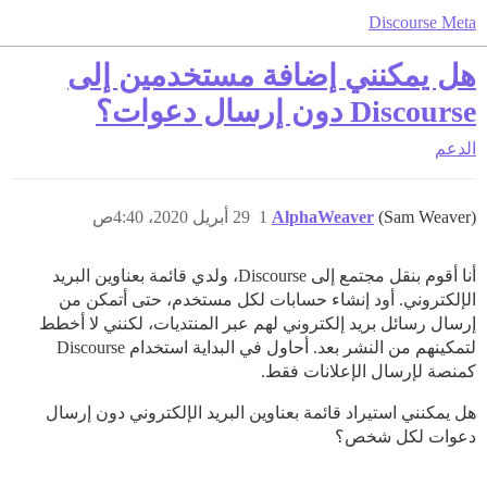
Discourse Meta
هل يمكنني إضافة مستخدمين إلى
Discourse دون إرسال دعوات؟
الدعم
(Sam Weaver)
AlphaWeaver
1
29 أبريل 2020، 4:40ص
أنا أقوم بنقل مجتمع إلى Discourse، ولدي قائمة بعناوين البريد
الإلكتروني. أود إنشاء حسابات لكل مستخدم، حتى أتمكن من
إرسال رسائل بريد إلكتروني لهم عبر المنتديات، لكنني لا أخطط
لتمكينهم من النشر بعد. أحاول في البداية استخدام Discourse
كمنصة لإرسال الإعلانات فقط.
هل يمكنني استيراد قائمة بعناوين البريد الإلكتروني دون إرسال
دعوات لكل شخص؟