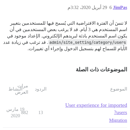
JimPas
6
29 أبريل 2020، 3:32م
لا تنسَ أن الفترة الافتراضية التي يُسمح فيها للمستخدمين بتغيير
اسم المستخدم هي 3 أيام. قد لا يرغب بعض المستخدمين في أن
يكون اسم المستخدم بادئة لبريدهم الإلكتروني. الإعداد موجود في
admin/site_setting/category/users
. قد ترغب في زيادة عدد
الأيام للسماح لهم بتسجيل الدخول وإجراء أي تغييرات.
الموضوعات ذات الصلة
مرات
الموضوع
الردود
النشاط
العرض
User experience for imported
19 مارس
users?
882
13
2020
Migration