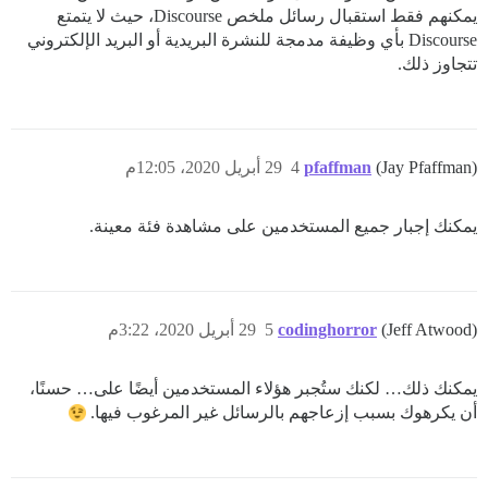
يمكنهم فقط استقبال رسائل ملخص Discourse، حيث لا يتمتع
Discourse بأي وظيفة مدمجة للنشرة البريدية أو البريد الإلكتروني
تتجاوز ذلك.
(Jay Pfaffman)
pfaffman
4
29 أبريل 2020، 12:05م
يمكنك إجبار جميع المستخدمين على مشاهدة فئة معينة.
(Jeff Atwood)
codinghorror
5
29 أبريل 2020، 3:22م
يمكنك ذلك… لكنك ستُجبر هؤلاء المستخدمين أيضًا على… حسنًا،
أن يكرهوك بسبب إزعاجهم بالرسائل غير المرغوب فيها.