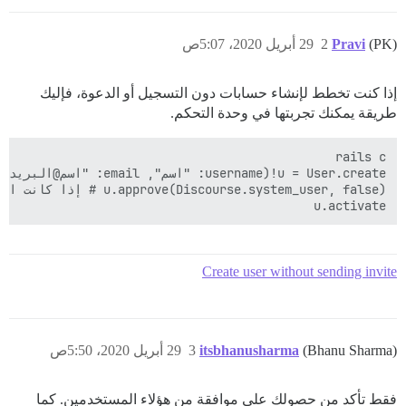
(PK)
Pravi
2
29 أبريل 2020، 5:07ص
إذا كنت تخطط لإنشاء حسابات دون التسجيل أو الدعوة، فإليك
طريقة يمكنك تجربتها في وحدة التحكم.
u.activate

Create user without sending invite
(Bhanu Sharma)
itsbhanusharma
3
29 أبريل 2020، 5:50ص
فقط تأكد من حصولك على موافقة من هؤلاء المستخدمين. كما