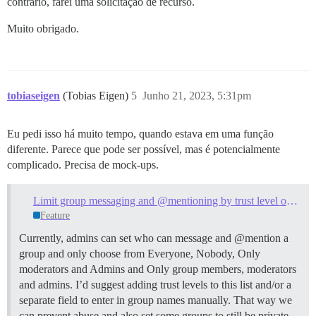
contrário, farei uma solicitação de recurso.
Muito obrigado.
tobiaseigen
(Tobias Eigen)
5
Junho 21, 2023, 5:31pm
Eu pedi isso há muito tempo, quando estava em uma função
diferente. Parece que pode ser possível, mas é potencialmente
complicado. Precisa de mock-ups.
Limit group messaging and @mentioning by trust level or group(s)
Feature
Currently, admins can set who can message and @mention a
group and only choose from Everyone, Nobody, Only
moderators and Admins and Only group members, moderators
and admins. I’d suggest adding trust levels to this list and/or a
separate field to enter in group names manually. That way we
can prevent abuse and also set some groups to still be private