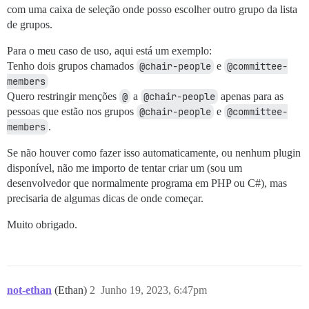
com uma caixa de seleção onde posso escolher outro grupo da lista
de grupos.
Para o meu caso de uso, aqui está um exemplo:
Tenho dois grupos chamados
@chair-people
e
@committee-
members
Quero restringir menções
@
a
@chair-people
apenas para as
pessoas que estão nos grupos
@chair-people
e
@committee-
members
.
Se não houver como fazer isso automaticamente, ou nenhum plugin
disponível, não me importo de tentar criar um (sou um
desenvolvedor que normalmente programa em PHP ou C#), mas
precisaria de algumas dicas de onde começar.
Muito obrigado.
not-ethan
(Ethan)
2
Junho 19, 2023, 6:47pm