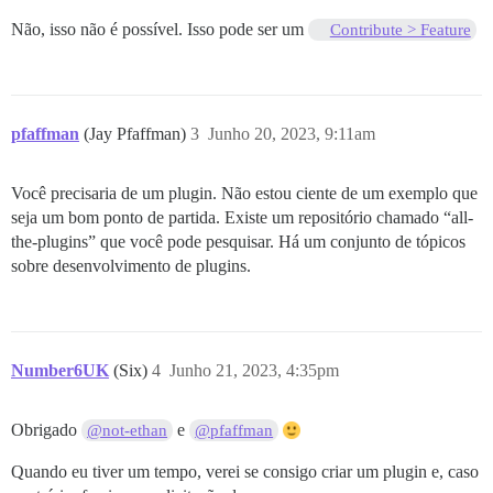
Não, isso não é possível. Isso pode ser um
Contribute > Feature
pfaffman
(Jay Pfaffman)
3
Junho 20, 2023, 9:11am
Você precisaria de um plugin. Não estou ciente de um exemplo que
seja um bom ponto de partida. Existe um repositório chamado “all-
the-plugins” que você pode pesquisar. Há um conjunto de tópicos
sobre desenvolvimento de plugins.
Number6UK
(Six)
4
Junho 21, 2023, 4:35pm
Obrigado
e
@not-ethan
@pfaffman
Quando eu tiver um tempo, verei se consigo criar um plugin e, caso