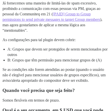
Já fornecemos uma maneira de limitá-las de spam excessivo,
proibindo a comunicação com essas pessoas via PM, graças ao
pessoal da Communiteq em 21 (
[PAID] Group to Group
permissions to send private messages to target Group members
),
mas agora gostaríamos de aplicar a mesma lógica aos
“mentionables”.
As configurações para tal plugin devem cobrir:
A: Grupos que devem ser protegidos de serem mencionados por
outros
B: Grupos que têm permissão para mencionar grupos de (A)
Se as condições não forem atendidas ao postar (quando o usuário
não é elegível para mencionar usuários de grupos específicos), um
aviso/alerta apropriado do compositor deve ser exibido.
Quando você precisa que seja feito?
Somos flexíveis em termos de prazo.
Qual é o seu orçamento, em $ USD que você pode