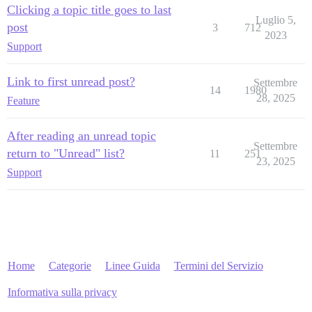
Clicking a topic title goes to last
Luglio 5,
post
3
712
2023
Support
Link to first unread post?
Settembre
14
1980
28, 2025
Feature
After reading an unread topic
Settembre
return to "Unread" list?
11
251
23, 2025
Support
Home
Categorie
Linee Guida
Termini del Servizio
Informativa sulla privacy