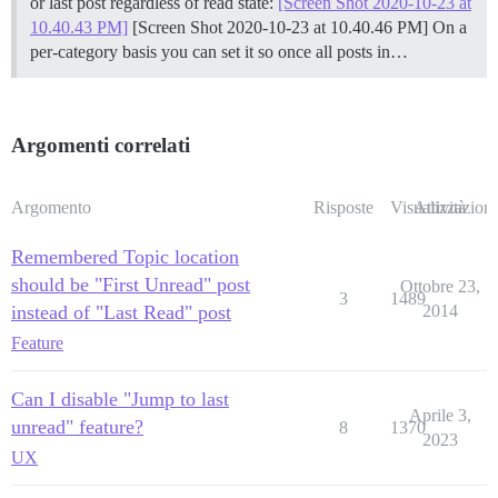
or last post regardless of read state:
[Screen Shot 2020-10-23 at
10.40.43 PM]
[Screen Shot 2020-10-23 at 10.40.46 PM] On a
per-category basis you can set it so once all posts in…
Argomenti correlati
Argomento
Risposte
Visualizzazioni
Attività
Remembered Topic location
should be "First Unread" post
Ottobre 23,
3
1489
instead of "Last Read" post
2014
Feature
Can I disable "Jump to last
Aprile 3,
unread" feature?
8
1370
2023
UX