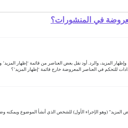
لمعروضة في المنشورات؟
إظهار المزيد، والرد. أود نقل بعض العناصر من قائمة ‘إظهار المزيد’
دات للتحكم في العناصر المعروضة خارج قائمة ‘إظهار المزيد’؟
ض المزيد” (وهو الإجراء الأول) للشخص الذي أنشأ الموضوع ويمكنه وض