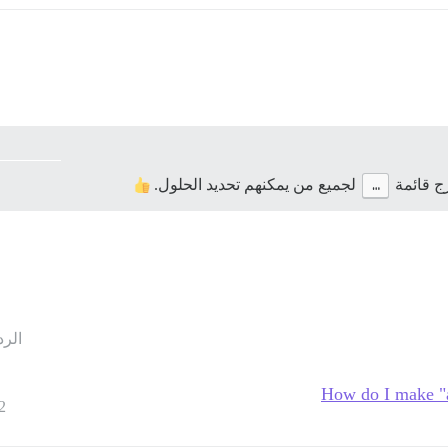
رج قائمة
…
لجميع من يمكنهم تحديد الحلول.
الرد
How do I make "a
2