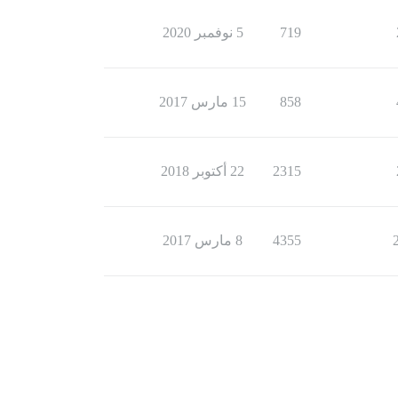
719
5 نوفمبر 2020
858
15 مارس 2017
2315
22 أكتوبر 2018
4355
8 مارس 2017