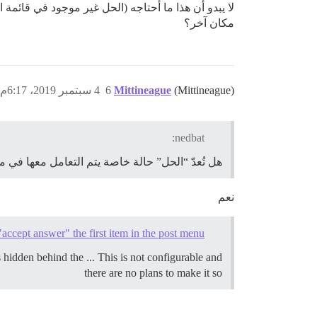
لا يبدو أن هذا ما أحتاجه (الحل غير موجود في قائمة
مكان آخر؟
(Mittineague)
Mittineague
6
4 سبتمبر 2019، 6:17م
nedbat:
هل تُعدّ “الحل” حالة خاصة يتم التعامل معها في 
نعم
ccept answer" the first item in the post menu
s hidden behind the ... This is not configurable and
there are no plans to make it so