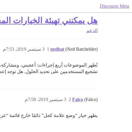
Discourse Meta
هل يمكنني تهيئة الخيارات ا
الدعم
(Ned Batchelder)
nedbat
1
3 سبتمبر 2019، 7:53م
تُظهر الموضوعات أربع إجراءات: أعجبني، ومشاركة، و
تشجيع المستخدمين على تحديد الحلول. هل توجد إعدا
(Falco)
Falco
2
3 سبتمبر 2019، 7:58م
يظهر خيار “وضع علامة كحل” دائمًا خارج قائمة “عر