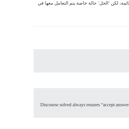
ائمة، لكن ‘الحل’ حالة خاصة يتم التعامل معها في
Discourse solved always ensures “accept answer” it