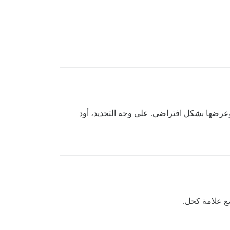
 وعرضها بشكل افتراضي. على وجه التحديد، أود
ع علامة كحل.