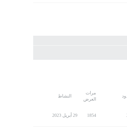
مرات
ود
النشاط
العرض
1854
29 أبريل 2023