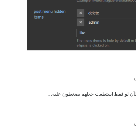
 الآن لو فقط استطعت جعلهم يضغطون عليه…