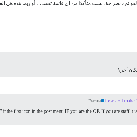
 القوائم). بصراحة، لست متأكدًا من أي قائمة تقصد… أو ربما هذه هي الق
مكان آخر؟
How do I make "a
Feature
 the first icon in the post menu IF you are the OP. If you are staff it i