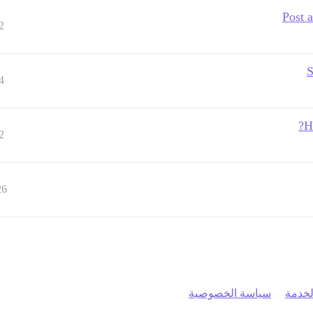
Post a
2
S
4
H
2
26
خدمة
سياسة الخصوصية