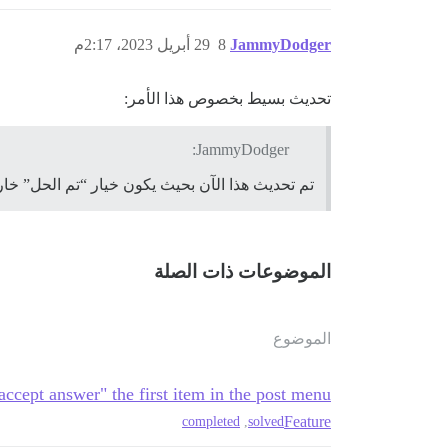
JammyDodger
8
29 أبريل 2023، 2:17م
تحديث بسيط بخصوص هذا الأمر:
JammyDodger:
تم تحديث هذا الآن بحيث يكون خيار “تم الحل” خا
الموضوعات ذات الصلة
الموضوع
ccept answer" the first item in the post menu
Feature
completed
,
solved