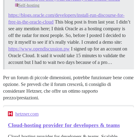
Self-hosting
https://blogs.oracle.com/developers/install-run-discourse-for-
free-in-the-oracle-cloud
This blog post is from last year. I didn’t
see any mention here; I think Oracle as a hosting company is
off the radar for most people. So, before I posted I decided to
try it myself to see if it’s really viable. I created a demo site:
https://www.opendiscussion.pw
I signed up for an account on
Oracle Cloud. It said it would take 15 minutes to validate the
account but I had to wait two days because of a pro…
Per un forum di piccole dimensioni, potrebbe funzionare bene come
opzione. Se prevedi che il forum crescerà, ti consiglio di
considerare Hetzner, che offre un ottimo rapporto
prezzo/prestazioni.
hetzner.com
Cloud-hosting provider for developers & teams
Cloud-hosting provider for developers & teams. Scalable