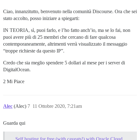
Ciao, innanzitutto, benvenuto nella comunità Discourse. Ora che sei
stato accolto, posso iniziare a spiegarti:
IN TEORIA, sì, puoi farlo, e l’ho fatto anch’io, ma se lo fai, non
puoi avere più di 25 membri che cercano di fare qualcosa
contemporaneamente, altrimenti verrà visualizzato il messaggio
“troppe richieste da questo IP”.
Credo che sia meglio spendere 5 dollari al mese per i server di
DigitalOcean.
2 Mi Piace
Alec
(Alec)
7
11 Ottobre 2020, 7:21am
Guarda qui
Self hosting for free (with caveats!) with Oracle Cloud