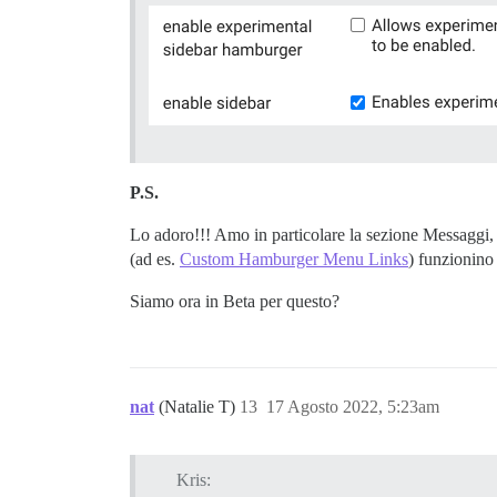
P.S.
Lo adoro!!! Amo in particolare la sezione Messaggi, 
(ad es.
Custom Hamburger Menu Links
) funzionino
Siamo ora in Beta per questo?
nat
(Natalie T)
13
17 Agosto 2022, 5:23am
Kris: