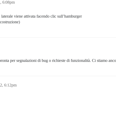
2, 6:08pm
 laterale viene attivata facendo clic sull’hamburger
costruzione)
 pronta per segnalazioni di bug o richieste di funzionalità. Ci stiamo an
22, 6:12pm