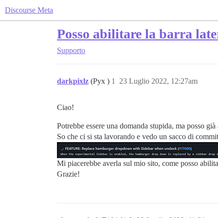
Discourse Meta
Posso abilitare la barra late
Supporto
darkpixlz
(Pyx )
1
23 Luglio 2022, 12:27am
Ciao!
Potrebbe essere una domanda stupida, ma posso già abi
So che ci si sta lavorando e vedo un sacco di commit
Mi piacerebbe averla sul mio sito, come posso abili
Grazie!