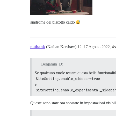
sindrome del biscotto caldo
nathank
(Nathan Kershaw)
12
17 Agosto 2022, 4
Benjamin_D:
Se qualcuno vuole testare questa bella funzionalità
SiteSetting.enable_sidebar=true
e
SiteSetting.enable_experimental_sideba
Queste sono state ora spostate in impostazioni visibil