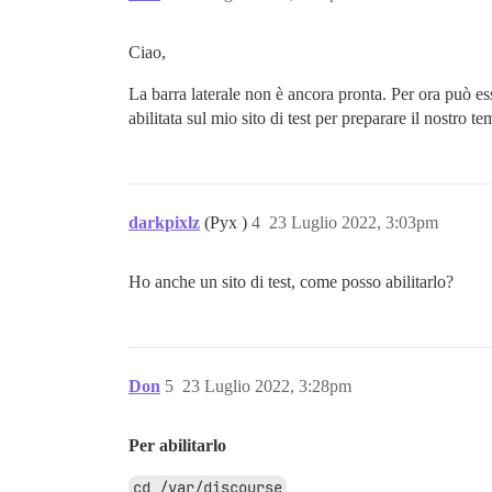
Ciao,
La barra laterale non è ancora pronta. Per ora può ess
abilitata sul mio sito di test per preparare il nostro t
darkpixlz
(Pyx )
4
23 Luglio 2022, 3:03pm
Ho anche un sito di test, come posso abilitarlo?
Don
5
23 Luglio 2022, 3:28pm
Per abilitarlo
cd /var/discourse