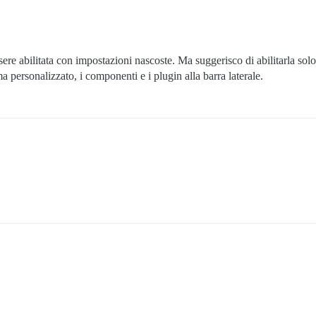
ere abilitata con impostazioni nascoste. Ma suggerisco di abilitarla solo
ema personalizzato, i componenti e i plugin alla barra laterale.