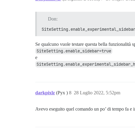
Don:
SiteSetting.enable_experimental_sideba
Se qualcuno vuole testare questa bella funzionalità s
SiteSetting.enable_sidebar=true
e
SiteSetting.enable_experimental_sidebar_
darkpixlz
(Pyx )
8
28 Luglio 2022, 5:52pm
Avevo eseguito quel comando un po’ di tempo fa e in