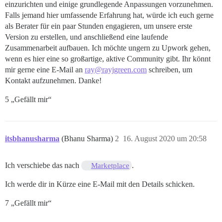
einzurichten und einige grundlegende Anpassungen vorzunehmen.
Falls jemand hier umfassende Erfahrung hat, würde ich euch gerne
als Berater für ein paar Stunden engagieren, um unsere erste
Version zu erstellen, und anschließend eine laufende
Zusammenarbeit aufbauen. Ich möchte ungern zu Upwork gehen,
wenn es hier eine so großartige, aktive Community gibt. Ihr könnt
mir gerne eine E-Mail an
ray@rayjgreen.com
schreiben, um
Kontakt aufzunehmen. Danke!
5 „Gefällt mir“
itsbhanusharma
(Bhanu Sharma)
2
16. August 2020 um 20:58
Ich verschiebe das nach
.
Marketplace
Ich werde dir in Kürze eine E-Mail mit den Details schicken.
7 „Gefällt mir“