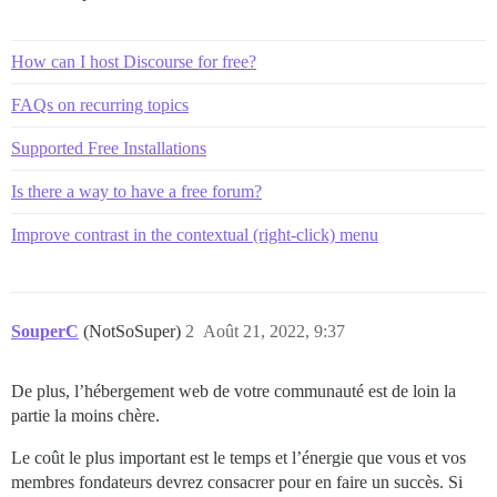
How can I host Discourse for free?
FAQs on recurring topics
Supported Free Installations
Is there a way to have a free forum?
Improve contrast in the contextual (right-click) menu
SouperC
(NotSoSuper)
2
Août 21, 2022, 9:37
De plus, l’hébergement web de votre communauté est de loin la
partie la moins chère.
Le coût le plus important est le temps et l’énergie que vous et vos
membres fondateurs devrez consacrer pour en faire un succès. Si