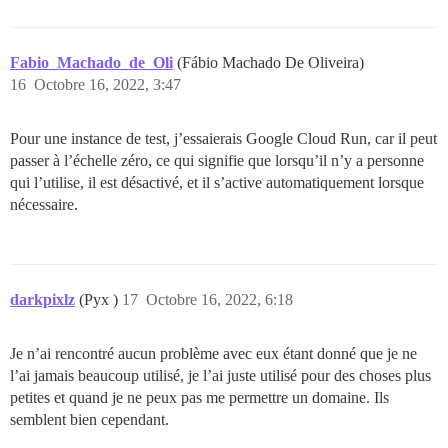
Fabio_Machado_de_Oli
(Fábio Machado De Oliveira)
16
Octobre 16, 2022, 3:47
Pour une instance de test, j’essaierais Google Cloud Run, car il peut
passer à l’échelle zéro, ce qui signifie que lorsqu’il n’y a personne
qui l’utilise, il est désactivé, et il s’active automatiquement lorsque
nécessaire.
darkpixlz
(Pyx )
17
Octobre 16, 2022, 6:18
Je n’ai rencontré aucun problème avec eux étant donné que je ne
l’ai jamais beaucoup utilisé, je l’ai juste utilisé pour des choses plus
petites et quand je ne peux pas me permettre un domaine. Ils
semblent bien cependant.