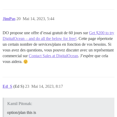
JimPas
20
Mai 14, 2023, 5:44
DO propose une offre d’essai gratuit de 60 jours sur
Get $200 to try
DigitalOcean – and do all the below for free!
. Cette page répertorie
un certain nombre de services/plans en fonction de vos besoins. Si
vous avez des questions, vous pouvez discuter avec un représentant
commercial sur
Contact Sales at DigitalOcean
. J’espère que cela
vous aidera.
Ed_S
(Ed S)
23
Mai 14, 2023, 8:17
Kamil Pitonak:
option/plan this is