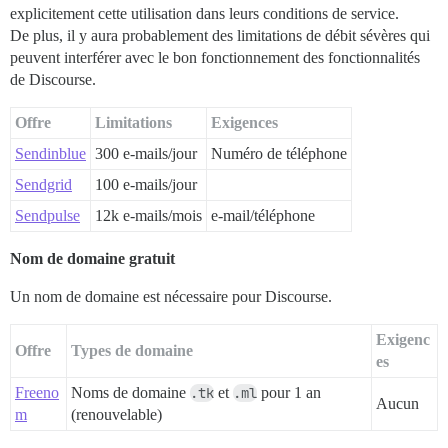
explicitement cette utilisation dans leurs conditions de service.
De plus, il y aura probablement des limitations de débit sévères qui
peuvent interférer avec le bon fonctionnement des fonctionnalités
de Discourse.
Offre
Limitations
Exigences
Sendinblue
300 e-mails/jour
Numéro de téléphone
Sendgrid
100 e-mails/jour
Sendpulse
12k e-mails/mois
e-mail/téléphone
Nom de domaine gratuit
Un nom de domaine est nécessaire pour Discourse.
Exigenc
Offre
Types de domaine
es
Freeno
Noms de domaine
.tk
et
.ml
pour 1 an
Aucun
m
(renouvelable)