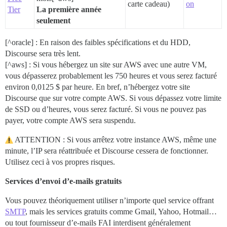
carte cadeau)
on
Tier
La première année
seulement
[^oracle] : En raison des faibles spécifications et du HDD,
Discourse sera très lent.
[^aws] : Si vous hébergez un site sur AWS avec une autre VM,
vous dépasserez probablement les 750 heures et vous serez facturé
environ 0,0125 $ par heure. En bref, n’hébergez votre site
Discourse que sur votre compte AWS. Si vous dépassez votre limite
de SSD ou d’heures, vous serez facturé. Si vous ne pouvez pas
payer, votre compte AWS sera suspendu.
ATTENTION : Si vous arrêtez votre instance AWS, même une
minute, l’IP sera réattribuée et Discourse cessera de fonctionner.
Utilisez ceci à vos propres risques.
Services d’envoi d’e-mails gratuits
Vous pouvez théoriquement utiliser n’importe quel service offrant
SMTP
, mais les services gratuits comme Gmail, Yahoo, Hotmail…
ou tout fournisseur d’e-mails FAI interdisent généralement