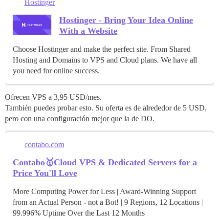
Hostinger
Hostinger - Bring Your Idea Online
With a Website
Choose Hostinger and make the perfect site. From Shared
Hosting and Domains to VPS and Cloud plans. We have all
you need for online success.
Ofrecen VPS a 3,95 USD/mes.
También puedes probar esto. Su oferta es de alrededor de 5 USD,
pero con una configuración mejor que la de DO.
contabo.com
Contabo🥇Cloud VPS & Dedicated Servers for a
Price You'll Love
More Computing Power for Less | Award-Winning Support
from an Actual Person - not a Bot! | 9 Regions, 12 Locations |
99.996% Uptime Over the Last 12 Months