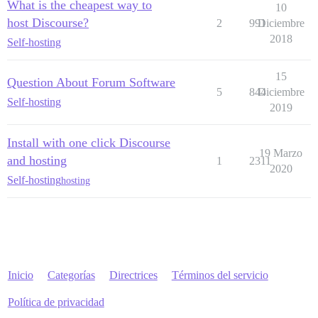
What is the cheapest way to
10
host Discourse?
2
991
Diciembre
2018
Self-hosting
15
Question About Forum Software
5
844
Diciembre
Self-hosting
2019
Install with one click Discourse
19 Marzo
and hosting
1
2311
2020
Self-hosting
hosting
Inicio
Categorías
Directrices
Términos del servicio
Política de privacidad