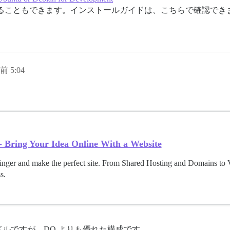
プランを選択することもできます。インストールガイドは、こちらで確認で
前 5:04
- Bring Your Idea Online With a Website
nger and make the perfect site. From Shared Hosting and Domains to 
s.
ドルですが、DO よりも優れた構成です。