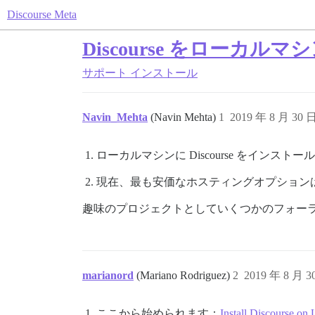
Discourse Meta
Discourse をローカ
サポート
インストール
Navin_Mehta
(Navin Mehta)
1
2019 年 8 月 30 
ローカルマシンに Discourse をイ
現在、最も安価なホスティングオプションは何で
趣味のプロジェクトとしていくつかのフォーラ
marianord
(Mariano Rodriguez)
2
2019 年 8 月 
ここから始められます：
Install Discourse on