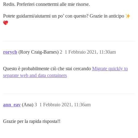
Redis. Preferirei connettermi alle mie risorse.
Potete guidarmi/aiutarmi un po’ con questo? Grazie in anticipo
rorycb
(Rory Craig-Barnes)
2
1 Febbraio 2021, 11:30am
Questo è probabilmente ciò che stai cercando
Migrate quickly to
separate web and data containers
ann_eav
(Ana)
3
1 Febbraio 2021, 11:36am
Grazie per la rapida risposta!!