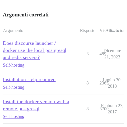
Argomenti correlati
Argomento
Risposte
Visualizzazioni
Attività
Does discourse launcher /
docker use the local postgresql
Dicembre
3
489
and redis servers?
21, 2023
Self-hosting
Installation Help required
Luglio 30,
8
2365
2018
Self-hosting
Install the docker version with a
Febbraio 23,
remote postgresql
8
3700
2017
Self-hosting