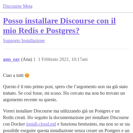
Discourse Meta
Posso installare Discourse con il
mio Redis e Postgres?
Supporto
Installazione
ann_eav
(Ana)
1
1 Febbraio 2021, 10:17am
Ciao a tutti
Questo è il mio primo post, spero che l’argomento non sia già stato
trattato. Se così fosse, mi scuso. Ho cercato ma non ho trovato un
argomento recente su questo.
Vorrei installare Discourse ma utilizzando già un Postgres e un
Redis creati. Ho seguito la documentazione per installare Discourse
con Docker
install-cloud.md
e funziona benissimo, ma non so se sia
possibile eseguire questa installazione senza creare un Postgres e un