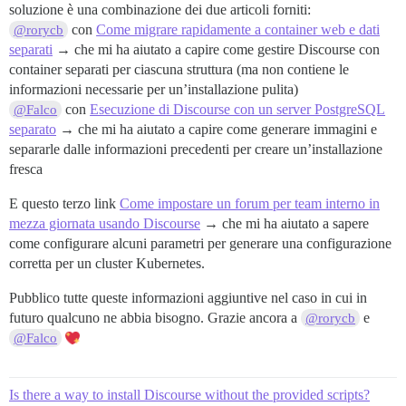
soluzione è una combinazione dei due articoli forniti:
con
Come migrare rapidamente a container web e dati
@rorycb
separati
→ che mi ha aiutato a capire come gestire Discourse con
container separati per ciascuna struttura (ma non contiene le
informazioni necessarie per un’installazione pulita)
con
Esecuzione di Discourse con un server PostgreSQL
@Falco
separato
→ che mi ha aiutato a capire come generare immagini e
separarle dalle informazioni precedenti per creare un’installazione
fresca
E questo terzo link
Come impostare un forum per team interno in
mezza giornata usando Discourse
→ che mi ha aiutato a sapere
come configurare alcuni parametri per generare una configurazione
corretta per un cluster Kubernetes.
Pubblico tutte queste informazioni aggiuntive nel caso in cui in
futuro qualcuno ne abbia bisogno. Grazie ancora a
e
@rorycb
@Falco
Is there a way to install Discourse without the provided scripts?