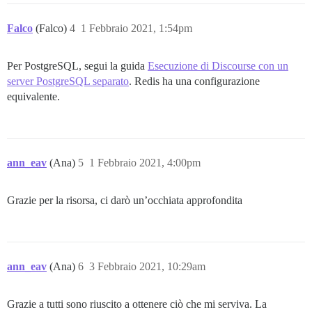
Falco
(Falco)
4
1 Febbraio 2021, 1:54pm
Per PostgreSQL, segui la guida
Esecuzione di Discourse con un
server PostgreSQL separato
. Redis ha una configurazione
equivalente.
ann_eav
(Ana)
5
1 Febbraio 2021, 4:00pm
Grazie per la risorsa, ci darò un’occhiata approfondita
ann_eav
(Ana)
6
3 Febbraio 2021, 10:29am
Grazie a tutti sono riuscito a ottenere ciò che mi serviva. La