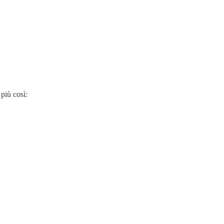
 più così: