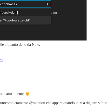
ile a quanto detto da Nate.
ed
iona attualmente.
l’autocompletamento
@mention
che appare quando inizi a digitare subit