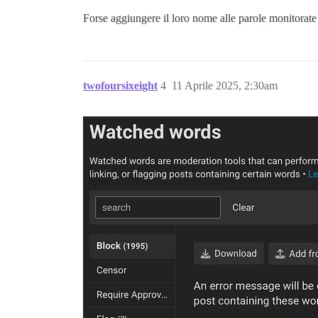
Forse aggiungere il loro nome alle parole monitorat
twofoursixeight
4
11 Aprile 2025, 2:30am