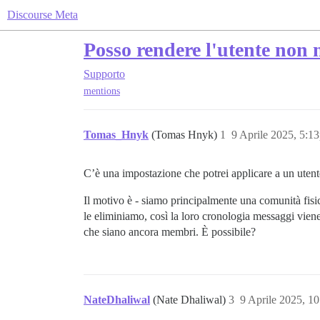
Discourse Meta
Posso rendere l'utente non
Supporto
mentions
Tomas_Hnyk
(Tomas Hnyk)
1
9 Aprile 2025, 5:1
C’è una impostazione che potrei applicare a un uten
Il motivo è - siamo principalmente una comunità fisi
le eliminiamo, così la loro cronologia messaggi vien
che siano ancora membri. È possibile?
NateDhaliwal
(Nate Dhaliwal)
3
9 Aprile 2025, 1