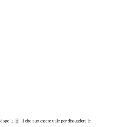
o dopo la
@
, il che può essere utile per dissuadere le