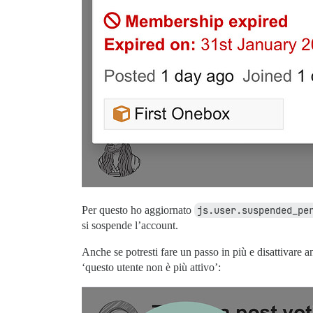
Per questo ho aggiornato
js.user.suspended_pe
si sospende l’account.
Anche se potresti fare un passo in più e disattivare 
‘questo utente non è più attivo’: