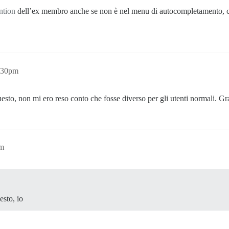
tion
dell’ex membro anche se non è nel menu di autocompletamento, ci
:30pm
esto, non mi ero reso conto che fosse diverso per gli utenti normali. Graz
pm
esto, io