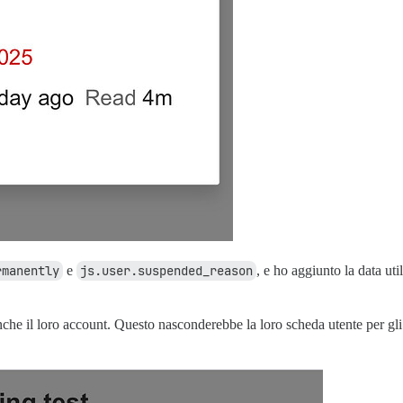
rmanently
e
js.user.suspended_reason
, e ho aggiunto la data u
anche il loro account. Questo nasconderebbe la loro scheda utente per gli