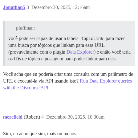
Jonathan5
3
Dezembro 30, 2025, 12:16am
pfaffman:
você pode ser capaz de usar a tabela
TopicLink
para fazer
uma busca por tópicos que linkam para essa URL
(provavelmente com o plugin
Data Explorer
) e então você teria
os IDs de tópico e postagem para poder linkar para eles
Você acha que eu poderia criar uma consulta com um parâmetro de
URL e executá-la via API usando isto?
Run Data Explorer queries
with the Discourse API
.
merefield
(Robert)
4
Dezembro 30, 2025, 10:30am
Sim, eu acho que sim, mais ou menos.