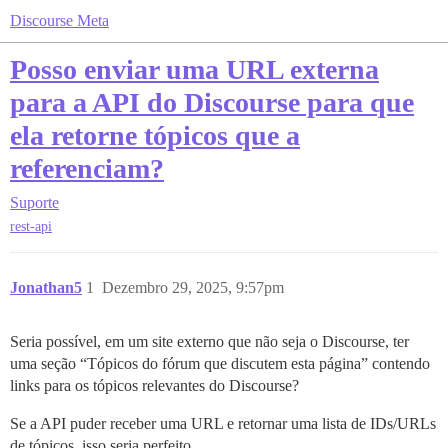
Discourse Meta
Posso enviar uma URL externa
para a API do Discourse para que
ela retorne tópicos que a
referenciam?
Suporte
rest-api
Jonathan5
1
Dezembro 29, 2025, 9:57pm
Seria possível, em um site externo que não seja o Discourse, ter
uma seção “Tópicos do fórum que discutem esta página” contendo
links para os tópicos relevantes do Discourse?
Se a API puder receber uma URL e retornar uma lista de IDs/URLs
de tópicos, isso seria perfeito.