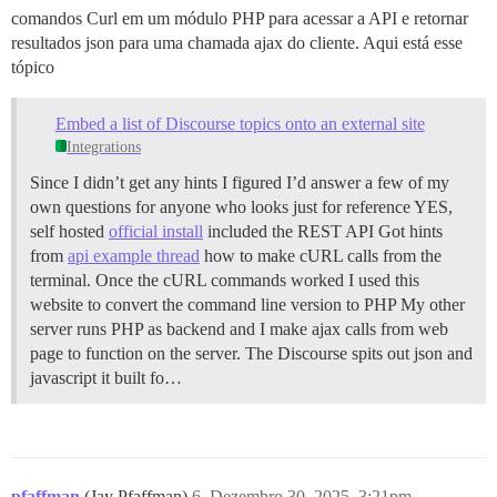
comandos Curl em um módulo PHP para acessar a API e retornar
resultados json para uma chamada ajax do cliente. Aqui está esse
tópico
Embed a list of Discourse topics onto an external site
Integrations
Since I didn’t get any hints I figured I’d answer a few of my
own questions for anyone who looks just for reference YES,
self hosted
official install
included the REST API Got hints
from
api example thread
how to make cURL calls from the
terminal. Once the cURL commands worked I used this
website to convert the command line version to PHP My other
server runs PHP as backend and I make ajax calls from web
page to function on the server. The Discourse spits out json and
javascript it built fo…
pfaffman
(Jay Pfaffman)
6
Dezembro 30, 2025, 3:21pm