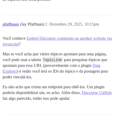
pfaffman
(Jay Pfaffman)
2
Dezembro 29, 2025, 10:15pm
Você conhece
Embed Discourse comments on another website via
Javascript
?
Mas se você acha que vários tópicos apontam para uma página,
você pode usar a tabela
TopicLink
para pesquisar tópicos que
apontam para essa URL (provavelmente com o plugin
Data
Explorer
) e então você terá os IDs do tópico e da postagem para
poder vinculá-los.
Eu não acho que exista um endpoint para obtê-los. Um plugin
poderia disponibilizar um, eu acho. Além disso,
Discourse GitHub
faz algo parecido, então isso pode ajudar.