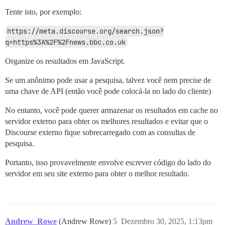
Tente isto, por exemplo:
https://meta.discourse.org/search.json?
q=https%3A%2F%2Fnews.bbc.co.uk
Organize os resultados em JavaScript.
Se um anônimo pode usar a pesquisa, talvez você nem precise de
uma chave de API (então você pode colocá-la no lado do cliente)
No entanto, você pode querer armazenar os resultados em cache no
servidor externo para obter os melhores resultados e evitar que o
Discourse externo fique sobrecarregado com as consultas de
pesquisa.
Portanto, isso provavelmente envolve escrever código do lado do
servidor em seu site externo para obter o melhor resultado.
Andrew_Rowe
(Andrew Rowe)
5
Dezembro 30, 2025, 1:13pm