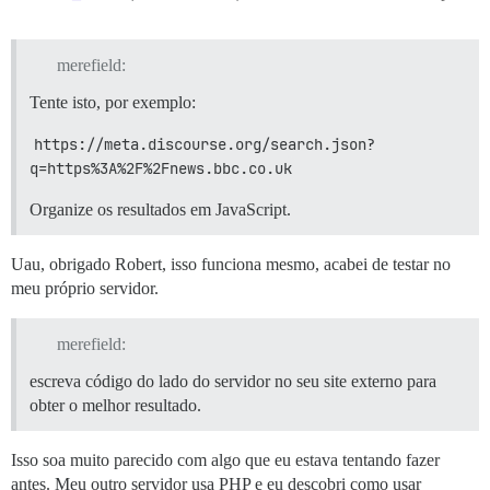
merefield:
Tente isto, por exemplo:
https://meta.discourse.org/search.json?
q=https%3A%2F%2Fnews.bbc.co.uk
Organize os resultados em JavaScript.
Uau, obrigado Robert, isso funciona mesmo, acabei de testar no
meu próprio servidor.
merefield:
escreva código do lado do servidor no seu site externo para
obter o melhor resultado.
Isso soa muito parecido com algo que eu estava tentando fazer
antes. Meu outro servidor usa PHP e eu descobri como usar