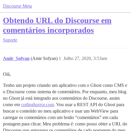
Discourse Meta
Obtendo URL do Discourse em
comentários incorporados
Suporte
Amir_Sofyan
(Amir Sofyan)
1
Julho 27, 2020, 3:53am
Olá,
Tenho um projeto criando um aplicativo com o Ghost como CMS e
o Discourse como sistema de comentários. Por enquanto, meu blog
no Ghost já está integrado aos comentários do Discourse, assim
como em
codinghorror.com
. Vou usar a REST API do Ghost para
buscar o conteúdo no meu aplicativo e usar um WebView para
carregar os comentários com um botão “comentários” em cada
postagem para clicar. Meu problema é: como posso obter a URL do
Discourse que armazena os comentários de cada postagem do meu