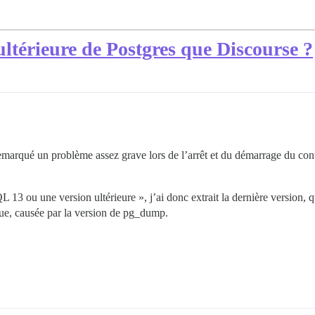
 ultérieure de Postgres que Discourse ?
remarqué un problème assez grave lors de l’arrêt et du démarrage du cont
 13 ou une version ultérieure », j’ai donc extrait la dernière version, qu
ue, causée par la version de pg_dump.