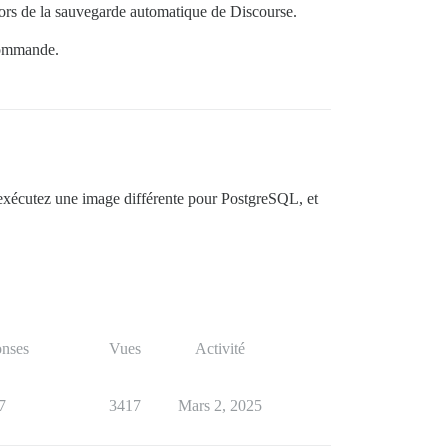
lors de la sauvegarde automatique de Discourse.
 commande.
s exécutez une image différente pour PostgreSQL, et
nses
Vues
Activité
7
3417
Mars 2, 2025