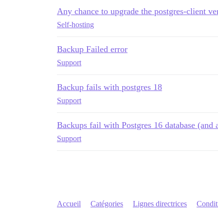
Any chance to upgrade the postgres-client ve
Self-hosting
Backup Failed error
Support
Backup fails with postgres 18
Support
Backups fail with Postgres 16 database (and 
Support
Accueil
Catégories
Lignes directrices
Conditi