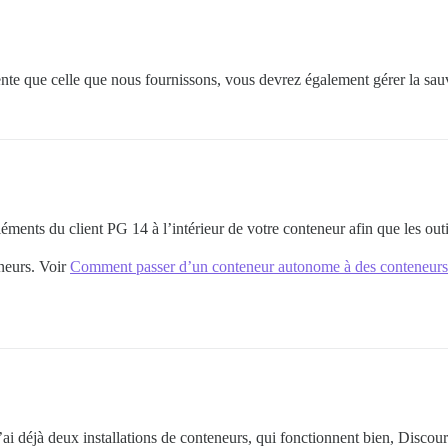
ente que celle que nous fournissons, vous devrez également gérer la sau
éléments du client PG 14 à l’intérieur de votre conteneur afin que les ou
eneurs. Voir
Comment passer d’un conteneur autonome à des conteneurs
. J’ai déjà deux installations de conteneurs, qui fonctionnent bien, Disco