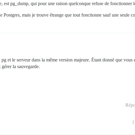
e, est pg_dump, qui pour une raison quelconque refuse de fonctionner 
de Postgres, mais je trouve étrange que tout fonctionne sauf une seule
ent pg et le serveur dans la même version majeure. Étant donné que vou
z gérer la sauvegarde.
Répo
1