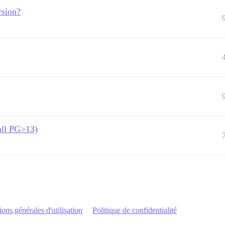
rsion?
all PG>13)
ons générales d'utilisation
Politique de confidentialité