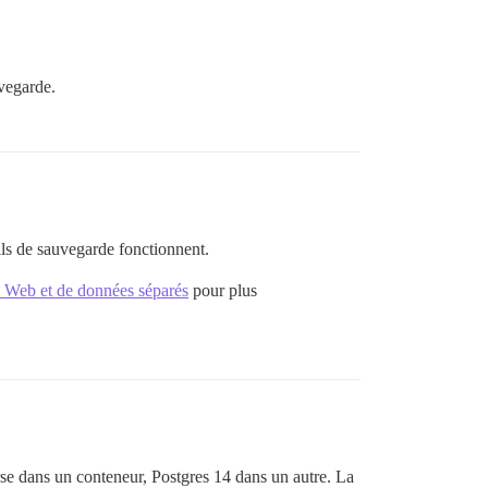
vegarde.
tils de sauvegarde fonctionnent.
 Web et de données séparés
pour plus
urse dans un conteneur, Postgres 14 dans un autre. La