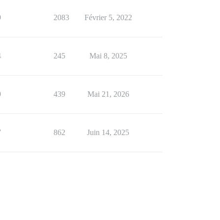
9
2083
Février 5, 2022
4
245
Mai 8, 2025
9
439
Mai 21, 2026
7
862
Juin 14, 2025