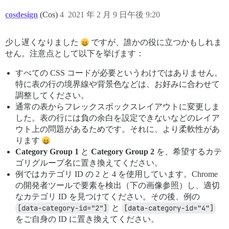
cosdesign
(Cos)
4
2021 年 2 月 9 日午後 9:20
少し遅くなりました
ですが、誰かの役に立つかもしれま
せん。注意点として以下を挙げます：
すべての CSS コードが必要というわけではありません。
特に表の行の境界線や背景色などは、お好みに合わせて
調整してください。
通常の表からフレックスボックスレイアウトに変更しま
した。表の行には負の余白を設定できないなどのレイア
ウト上の問題があるためです。それに、より柔軟性があ
ります
Category Group 1
と
Category Group 2
を、希望するカテ
ゴリグループ名に置き換えてください。
例ではカテゴリ ID の 2 と 4 を使用しています。Chrome
の開発者ツールで要素を検出（下の画像参照）し、適切
なカテゴリ ID を見つけてください。その後、例の
[data-category-id="2"]
と
[data-category-id="4"]
をご自身の ID に置き換えてください。