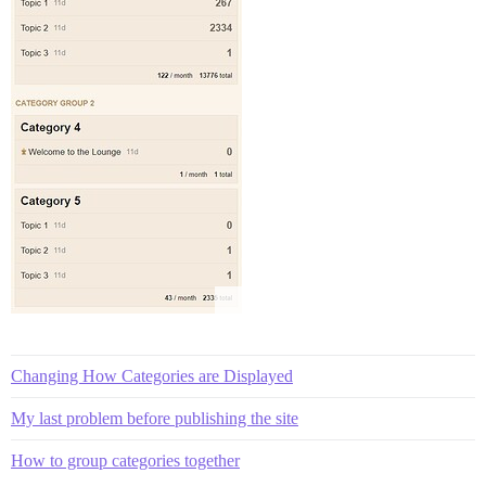
Changing How Categories are Displayed
My last problem before publishing the site
How to group categories together