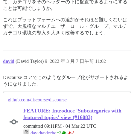
て、カテゴリをそのヘッダーの下に配置できるようにする
ことは可能でしょうか。
これはプラットフォームへの追加がそれほど難しくないは
ずで、大規模なマルチユーザーロール・グループ、マルチ
カテゴリ環境の導入を大きく改善するでしょう。
david
(David Taylor)
9
2022 年 3 月 7 日午前 11:02
Discourse コアでこのようなグループ化がサポートされるよ
うになりました。
github.com/discourse/discourse
FEATURE: Introduce 'Subcategories with
featured topics' view (#16083)
committed
09:11PM - 04 Mar 22 UTC
+246
-62
davidtaylorhq