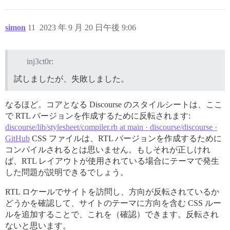
simon
11
2023 年 9 月 20 日午後 9:06
inj3ct0r:
試しましたが、失敗しました。
なるほど。コアとなる Discourse のスタイルシートは、ここ
で RTL バージョンを作成するために反転されます:
discourse/lib/stylesheet/compiler.rb at main · discourse/discourse ·
GitHub
CSS ファイルは、RTL バージョンを作成するために
コンパイルされるとは思いません。もしそれが正しけれ
ば、RTL レイアウトが使用されている場合にテーマで発生
した問題が説明できるでしょう。
RTL ロケールでサイトを訪問し、方向が反転されているか
どうかを確認して、サイトのテーマに方向を含む CSS ルー
ルを追加することで、これを（確認）できます。反転され
ないと思います。