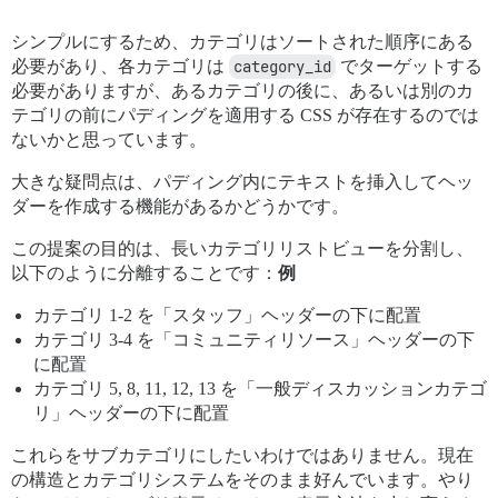
シンプルにするため、カテゴリはソートされた順序にある
必要があり、各カテゴリは
category_id
でターゲットする
必要がありますが、あるカテゴリの後に、あるいは別のカ
テゴリの前にパディングを適用する CSS が存在するのでは
ないかと思っています。
大きな疑問点は、パディング内にテキストを挿入してヘッ
ダーを作成する機能があるかどうかです。
この提案の目的は、長いカテゴリリストビューを分割し、
以下のように分離することです：
例
カテゴリ 1-2 を「スタッフ」ヘッダーの下に配置
カテゴリ 3-4 を「コミュニティリソース」ヘッダーの下
に配置
カテゴリ 5, 8, 11, 12, 13 を「一般ディスカッションカテゴ
リ」ヘッダーの下に配置
これらをサブカテゴリにしたいわけではありません。現在
の構造とカテゴリシステムをそのまま好んでいます。やり