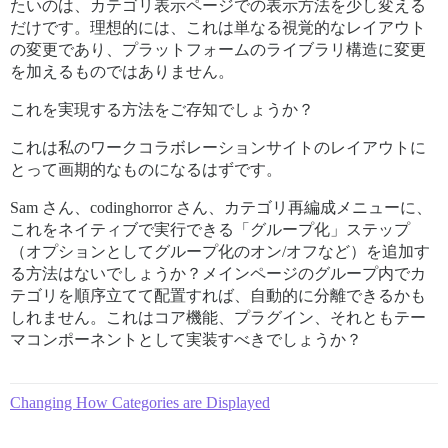
たいのは、カテゴリ表示ページでの表示方法を少し変える
だけです。理想的には、これは単なる視覚的なレイアウト
の変更であり、プラットフォームのライブラリ構造に変更
を加えるものではありません。
これを実現する方法をご存知でしょうか？
これは私のワークコラボレーションサイトのレイアウトに
とって画期的なものになるはずです。
Sam さん、codinghorror さん、カテゴリ再編成メニューに、
これをネイティブで実行できる「グループ化」ステップ
（オプションとしてグループ化のオン/オフなど）を追加す
る方法はないでしょうか？メインページのグループ内でカ
テゴリを順序立てて配置すれば、自動的に分離できるかも
しれません。これはコア機能、プラグイン、それともテー
マコンポーネントとして実装すべきでしょうか？
Changing How Categories are Displayed