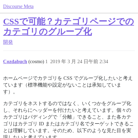
Discourse Meta
CSSで可能？カテゴリページでの
カテゴリのグループ化
開発
Cozdabuch
(cosmo)
1
2019 年 3 月 24 日午前 2:34
ホームページでカテゴリを CSS でグループ化したいと考え
ています（標準機能や設定がないことは承知していま
す）。
カテゴリをネストするのではなく、いくつかをグループ化
し、それらにヘッダーを付けたいと考えています。個々の
カテゴリはパディングで「分離」できること、また各カテ
ゴリはカテゴリ ID またはカテゴリ名でターゲットできるこ
とは理解しています。そのため、以下のような見た目を実
現したいと考えています。