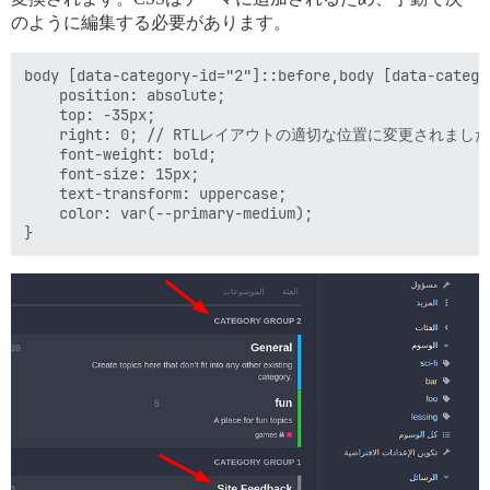
のように編集する必要があります。
body [data-category-id="2"]::before,body [data-catego
    position: absolute;

    top: -35px;

    right: 0; // RTLレイアウトの適切な位置に変更されました

    font-weight: bold;

    font-size: 15px;

    text-transform: uppercase;

    color: var(--primary-medium);
