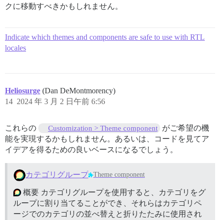
クに移動すべきかもしれません。
Indicate which themes and components are safe to use with RTL
locales
Heliosurge
(Dan DeMontmorency)
14
2024 年 3 月 2 日午前 6:56
これらの
がご希望の機
Customization > Theme component
能を実現するかもしれません。あるいは、コードを見てア
イデアを得るための良いベースになるでしょう。
カテゴリグループ
Theme component
概要 カテゴリグループを使用すると、カテゴリをグ
ループに割り当てることができ、それらはカテゴリペ
ージでのカテゴリの並べ替えと折りたたみに使用され