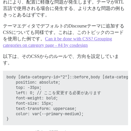
れにより、配置に軽微な問題が発生します。テーマがRTL
言語で使用される場合に発生する、より大きな問題の例も
きっとあるはずです。
テーマエディタでデフォルトのDiscourseテーマに追加する
CSSについても同様です。これは、このトピックのコード
を使用した例です。
Can it be done with CSS? Grouping
categories on category page - #4 by cosdesign
以下は、そのCSSからのルールで、方向を設定していま
す。
body [data-category-id="2"]::before,body [data-catego
    position: absolute;

    top: -35px;

    left: 0; // ここを変更する必要があります

    font-weight: bold;

    font-size: 15px;

    text-transform: uppercase;

    color: var(--primary-medium);
