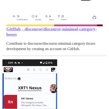
GitHub - discourse/discourse-minimal-category-
boxes
Contribute to discourse/discourse-minimal-category-boxes
development by creating an account on GitHub.