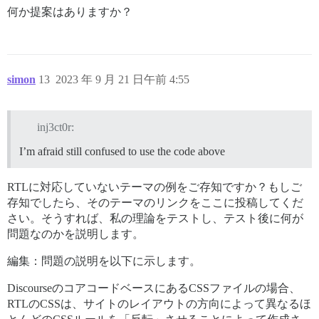
何か提案はありますか？
simon
13
2023 年 9 月 21 日午前 4:55
inj3ct0r:
I’m afraid still confused to use the code above
RTLに対応していないテーマの例をご存知ですか？もしご
存知でしたら、そのテーマのリンクをここに投稿してくだ
さい。そうすれば、私の理論をテストし、テスト後に何が
問題なのかを説明します。
編集：問題の説明を以下に示します。
DiscourseのコアコードベースにあるCSSファイルの場合、
RTLのCSSは、サイトのレイアウトの方向によって異なるほ