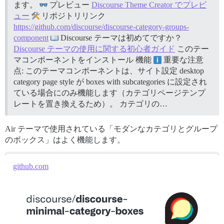
ます。
プレビュー
Discourse Theme Creator でプレビ
ュー
リポジトリリンク
https://github.com/discourse/discourse-category-groups-
component
Discourse テーマは初めてですか？
Discourse テーマの使用に関する初心者ガイド
このテー
マコンポーネントをインストール
機能
重要な注意
点: このテーマコンポーネントは、サイト設定 desktop
category page style が boxes with subcategories に設定され
ている場合にのみ機能します（カテゴリページテンプ
レートを置き換えるため）。 カテゴリの…
Air テーマで使用されている「モダンなカテゴリとグループ
のボックス」はよく機能します。
github.com