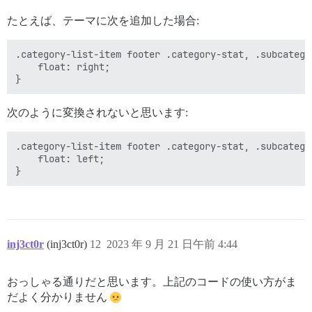
たとえば、テーマに次を追加した場合:
.category-list-item footer .category-stat, .subcatego
    float: right;

次のように変換されないと思います:
.category-list-item footer .category-stat, .subcatego
    float: left;

inj3ct0r
(inj3ct0r)
12
2023 年 9 月 21 日午前 4:44
おっしゃる通りだと思います。上記のコードの使い方がま
だよく分かりません