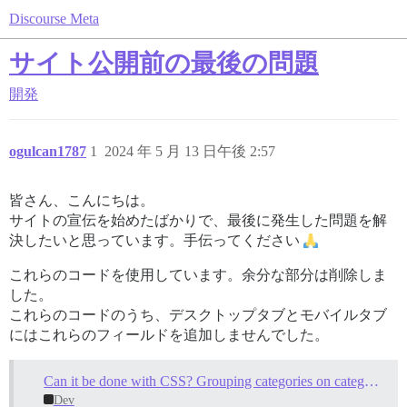
Discourse Meta
サイト公開前の最後の問題
開発
ogulcan1787
1
2024 年 5 月 13 日午後 2:57
皆さん、こんにちは。
サイトの宣伝を始めたばかりで、最後に発生した問題を解
決したいと思っています。手伝ってください
これらのコードを使用しています。余分な部分は削除しま
した。
これらのコードのうち、デスクトップタブとモバイルタブ
にはこれらのフィールドを追加しませんでした。
Can it be done with CSS? Grouping categories on category page
Dev