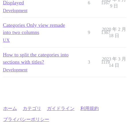
Displayed
6
1167
9 日
Development
Categories Only view remade
2020 年 2 月
into two columns
9
1367
18 日
UX
How to split the categories into
2023 年 3 月
sections with titles?
3
1119
14 日
Development
ホーム
カテゴリ
ガイドライン
利用規約
プライバシーポリシー