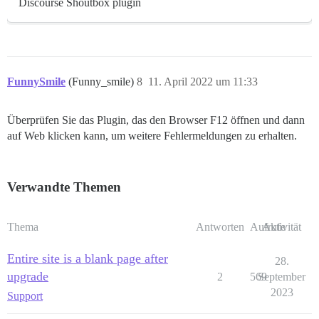
Discourse Shoutbox plugin
FunnySmile
(Funny_smile)
8
11. April 2022 um 11:33
Überprüfen Sie das Plugin, das den Browser F12 öffnen und dann
auf Web klicken kann, um weitere Fehlermeldungen zu erhalten.
Verwandte Themen
Thema
Antworten
Aufrufe
Aktivität
Entire site is a blank page after
28.
upgrade
2
569
September
2023
Support