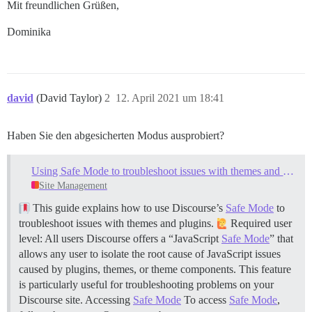
Mit freundlichen Grüßen,
Dominika
david
(David Taylor)
2
12. April 2021 um 18:41
Haben Sie den abgesicherten Modus ausprobiert?
Using Safe Mode to troubleshoot issues with themes and plugins
Site Management
This guide explains how to use Discourse’s
Safe Mode
to
troubleshoot issues with themes and plugins.
Required user
level: All users Discourse offers a “JavaScript
Safe Mode
” that
allows any user to isolate the root cause of JavaScript issues
caused by plugins, themes, or theme components. This feature
is particularly useful for troubleshooting problems on your
Discourse site.
Accessing
Safe Mode
To access
Safe Mode
,