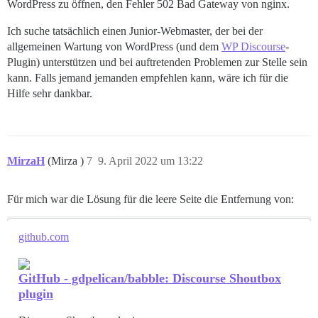
WordPress zu öffnen, den Fehler 502 Bad Gateway von nginx.
Ich suche tatsächlich einen Junior-Webmaster, der bei der
allgemeinen Wartung von WordPress (und dem
WP Discourse
-
Plugin) unterstützen und bei auftretenden Problemen zur Stelle sein
kann. Falls jemand jemanden empfehlen kann, wäre ich für die
Hilfe sehr dankbar.
MirzaH
(Mirza )
7
9. April 2022 um 13:22
Für mich war die Lösung für die leere Seite die Entfernung von:
github.com
GitHub - gdpelican/babble: Discourse Shoutbox
plugin