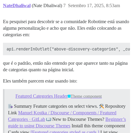
NateDhaliwal
(Nate Dhaliwal)
7
Setembro 17, 2025, 8:53am
Eu pesquisei para descobrir se a comunidade Robotime está usando
alguma personalização e acho que não. Eles estão colocando as
categorias em:
que é o padrão, então não entendo por que aparece tanto na página
de categorias quanto na página inicial.
Eles também parecem estar usando isto:
Featured Categories Header
Theme component
Summary Feature categories on select views.
Repository
Link
Manuel Kostka / Discourse / Components / Featured
Categories · GitLab
New to Discourse Themes?
Beginner’s
guide to using Discourse Themes
Install this theme component
Cards view
[Featured categories styled as cards.]
List view