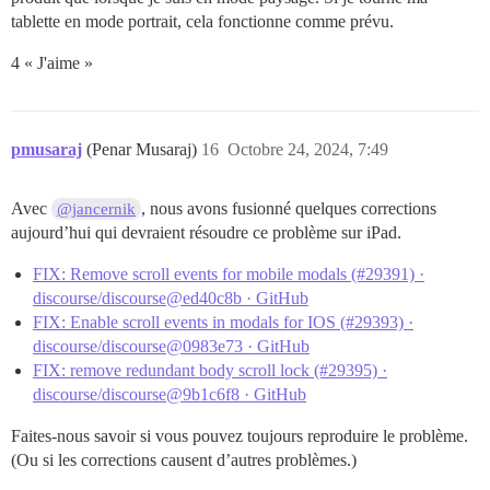
tablette en mode portrait, cela fonctionne comme prévu.
4 « J'aime »
pmusaraj
(Penar Musaraj)
16
Octobre 24, 2024, 7:49
Avec
, nous avons fusionné quelques corrections
@jancernik
aujourd’hui qui devraient résoudre ce problème sur iPad.
FIX: Remove scroll events for mobile modals (#29391) ·
discourse/discourse@ed40c8b · GitHub
FIX: Enable scroll events in modals for IOS (#29393) ·
discourse/discourse@0983e73 · GitHub
FIX: remove redundant body scroll lock (#29395) ·
discourse/discourse@9b1c6f8 · GitHub
Faites-nous savoir si vous pouvez toujours reproduire le problème.
(Ou si les corrections causent d’autres problèmes.)