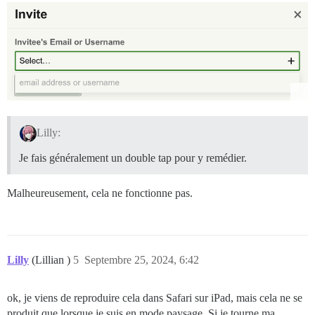
Lilly:
Je fais généralement un double tap pour y remédier.
Malheureusement, cela ne fonctionne pas.
Lilly
(Lillian )
5
Septembre 25, 2024, 6:42
ok, je viens de reproduire cela dans Safari sur iPad, mais cela ne se
produit que lorsque je suis en mode paysage. Si je tourne ma