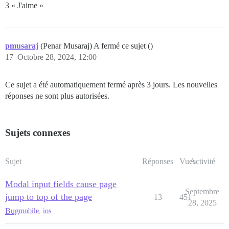
3 « J'aime »
pmusaraj
(Penar Musaraj) A fermé ce sujet ()
17
Octobre 28, 2024, 12:00
Ce sujet a été automatiquement fermé après 3 jours. Les nouvelles
réponses ne sont plus autorisées.
Sujets connexes
Sujet
Réponses
Vues
Activité
Modal input fields cause page
Septembre
jump to top of the page
13
451
28, 2025
Bug
mobile
,
ios