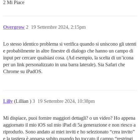
2 Mi Piace
Overgrow
2
19 Settembre 2024, 2:15pm
Lo stesso identico problema si verifica quando si uniscono gli utenti
e probabilmente in altre finestre di dialogo che hanno un campo di
input per cercare qualsiasi cosa. (Ad esempio, la scelta di un’icona
per un link personalizzato in una barra laterale). Sia Safari che
Chrome su iPadOS.
Lilly
(Lillian )
3
19 Settembre 2024, 10:38pm
Mi dispiace, puoi fornire maggiori dettagli? o un video? Ho appena
aggiornato il mio iOS sul mio iPad di 5a generazione e non riesco a
riprodurlo. Sono andato ai miei inviti e ho selezionato “crea invito”
e la tastiera è apparsa subito quando ho toccato il campo “restringi