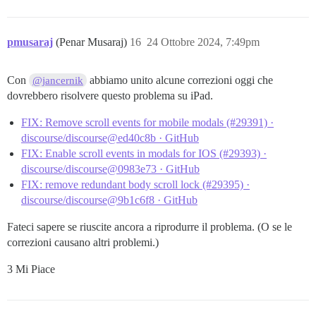
pmusaraj
(Penar Musaraj)
16
24 Ottobre 2024, 7:49pm
Con
abbiamo unito alcune correzioni oggi che
@jancernik
dovrebbero risolvere questo problema su iPad.
FIX: Remove scroll events for mobile modals (#29391) ·
discourse/discourse@ed40c8b · GitHub
FIX: Enable scroll events in modals for IOS (#29393) ·
discourse/discourse@0983e73 · GitHub
FIX: remove redundant body scroll lock (#29395) ·
discourse/discourse@9b1c6f8 · GitHub
Fateci sapere se riuscite ancora a riprodurre il problema. (O se le
correzioni causano altri problemi.)
3 Mi Piace