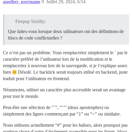
another_username
9
Juillet 29, 2024, 6:54
Firepup Sixfifty:
Que faites-vous lorsque deux utilisateurs ont des définitions de
blocs de code conflictuelles ?
Ce n’est pas un problème. Vous remplaceriez simplement le ` par le
caractère préféré de l’utilisateur lors de la modification et le
remplaceriez à nouveau lors de la sauvegarde, si je l’explique assez
bien
Désolé. Le backtick serait toujours utilisé en backend, juste
traduit pour l’utilisateur en frontend.
Néanmoins, utiliser un caractère plus accessible serait un avantage
pour tout le monde.
Peut-être une sélection de “`”, “‘’” (deux apostrophes) ou
simplement des lignes commençant par “}” ou “~” ou similaire.
Nous utilisons actuellement “#” pour les balises, alors pourquoi pas
quelque chose d’autre d’également accessible pour les lignes, blocs