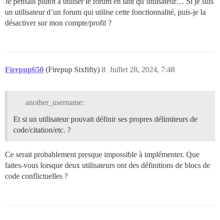
Je pensais plutôt à utiliser le forum en tant qu’utilisateur… Si je suis
un utilisateur d’un forum qui utilise cette fonctionnalité, puis-je la
désactiver sur mon compte/profil ?
Firepup650
(Firepup Sixfifty)
8
Juillet 28, 2024, 7:48
another_username:
Et si un utilisateur pouvait définir ses propres délimiteurs de
code/citation/etc. ?
Ce serait probablement presque impossible à implémenter. Que
faites-vous lorsque deux utilisateurs ont des définitions de blocs de
code conflictuelles ?