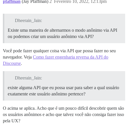
pfaffman
(Jay Pfaffman)
2
Fevereiro 10, 2022, 12:13pm
Dheerain_Jain:
Existe uma maneira de alternarmos o modo anônimo via API
ou podemos criar um usuário anônimo via API?
Você pode fazer qualquer coisa via API que possa fazer no seu
navegador. Veja
Como fazer engenharia reversa da API do
Discourse
.
Dheerain_Jain:
existe alguma API que eu possa usar para saber a qual usuário
exatamente este usuário anônimo pertence?
O acima se aplica. Acho que é um pouco difícil descobrir quem são
os usuários anônimos e acho que talvez você não consiga fazer isso
pela UX?