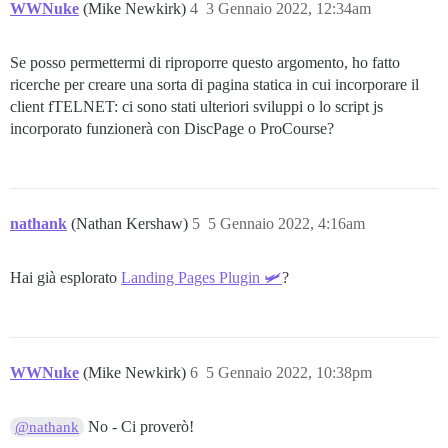
WWNuke
(Mike Newkirk)
4
3 Gennaio 2022, 12:34am
Se posso permettermi di riproporre questo argomento, ho fatto
ricerche per creare una sorta di pagina statica in cui incorporare il
client fTELNET: ci sono stati ulteriori sviluppi o lo script js
incorporato funzionerà con DiscPage o ProCourse?
nathank
(Nathan Kershaw)
5
5 Gennaio 2022, 4:16am
Hai già esplorato
Landing Pages Plugin 🛩
?
WWNuke
(Mike Newkirk)
6
5 Gennaio 2022, 10:38pm
No - Ci proverò!
@nathank