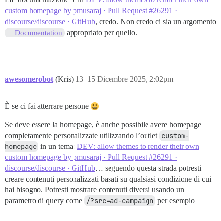
custom homepage by pmusaraj · Pull Request #26291 ·
discourse/discourse · GitHub
, credo. Non credo ci sia un argomento
appropriato per quello.
Documentation
awesomerobot
(Kris)
13
15 Dicembre 2025, 2:02pm
È se ci fai atterrare persone
Se deve essere la homepage, è anche possibile avere homepage
completamente personalizzate utilizzando l’outlet
custom-
homepage
in un tema:
DEV: allow themes to render their own
custom homepage by pmusaraj · Pull Request #26291 ·
discourse/discourse · GitHub
… seguendo questa strada potresti
creare contenuti personalizzati basati su qualsiasi condizione di cui
hai bisogno. Potresti mostrare contenuti diversi usando un
parametro di query come
/?src=ad-campaign
per esempio