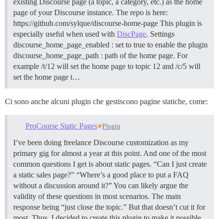
existing Discourse page (a topic, a category, etc.) as the home
page of your Discourse instance. The repo is here:
https://github.com/sylque/discourse-home-page This plugin is
especially useful when used with
DiscPage
.
Settings
discourse_home_page_enabled : set to true to enable the plugin
discourse_home_page_path : path of the home page. For
example /t/12 will set the home page to topic 12 and /c/5 will
set the home page t…
Ci sono anche alcuni plugin che gestiscono pagine statiche, come:
ProCourse Static Pages
Plugin
I’ve been doing freelance Discourse customization as my
primary gig for almost a year at this point. And one of the most
common questions I get is about static pages. “Can I just create
a static sales page?” “Where’s a good place to put a FAQ
without a discussion around it?” You can likely argue the
validity of these questions in most scenarios. The main
response being “just close the topic.” But that doesn’t cut it for
most. Thus, I decided to create this plugin to make it possible.