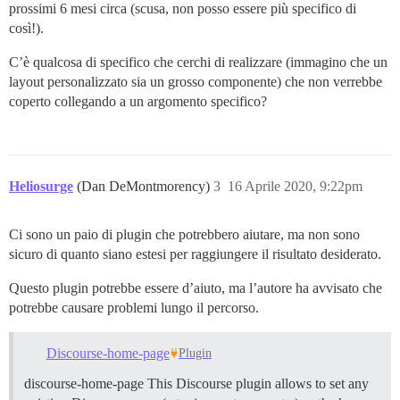
prossimi 6 mesi circa (scusa, non posso essere più specifico di
così!).
C’è qualcosa di specifico che cerchi di realizzare (immagino che un
layout personalizzato sia un grosso componente) che non verrebbe
coperto collegando a un argomento specifico?
Heliosurge
(Dan DeMontmorency)
3
16 Aprile 2020, 9:22pm
Ci sono un paio di plugin che potrebbero aiutare, ma non sono
sicuro di quanto siano estesi per raggiungere il risultato desiderato.
Questo plugin potrebbe essere d’aiuto, ma l’autore ha avvisato che
potrebbe causare problemi lungo il percorso.
Discourse-home-page
Plugin
discourse-home-page This Discourse plugin allows to set any