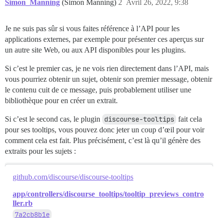
Simon_Manning
(Simon Manning)
2
Avril 26, 2022, 9:38
Je ne suis pas sûr si vous faites référence à l’API pour les
applications externes, par exemple pour présenter ces aperçus sur
un autre site Web, ou aux API disponibles pour les plugins.
Si c’est le premier cas, je ne vois rien directement dans l’API, mais
vous pourriez obtenir un sujet, obtenir son premier message, obtenir
le contenu cuit de ce message, puis probablement utiliser une
bibliothèque pour en créer un extrait.
Si c’est le second cas, le plugin
discourse-tooltips
fait cela
pour ses tooltips, vous pouvez donc jeter un coup d’œil pour voir
comment cela est fait. Plus précisément, c’est là qu’il génère des
extraits pour les sujets :
github.com/discourse/discourse-tooltips
app/controllers/discourse_tooltips/tooltip_previews_contro
ller.rb
7a2cb8b1e