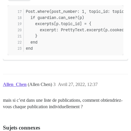
Post.where(post_number: 1, topic_id: topic_id
  if guardian.can_see?(p)
    excerpts[p.topic_id] = {
      excerpt: PrettyText.excerpt(p.cooked, 2
    }
  end
end
Allen_Chen
(Allen Chen)
3
Avril 27, 2022, 12:37
mais si c’est dans une liste de publications, comment obtiendriez-
vous chaque publication individuellement ?
Sujets connexes