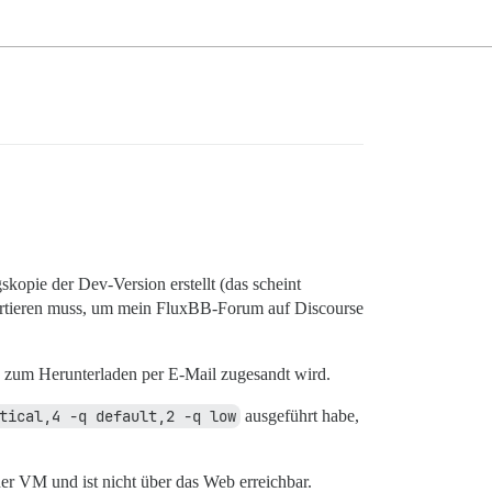
opie der Dev-Version erstellt (das scheint
mportieren muss, um mein FluxBB-Forum auf Discourse
k zum Herunterladen per E-Mail zugesandt wird.
tical,4 -q default,2 -q low
ausgeführt habe,
ner VM und ist nicht über das Web erreichbar.