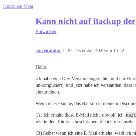
Discourse Meta
Kann nicht auf Backup der 
Entwickler
epsteindidnt
1
30. Dezember 2020 um 15:52
Hallo,
ich habe eine Dev-Version eingerichtet und ein Flu
unkompliziert), und jetzt habe ich verstanden, das
einzurichten.
Wenn ich versuche, das Backup in meinem Discourse
(A) Ich erhalte diese E-Mail nicht, obwohl ich
mail
wie in den Tutorials beschrieben, die ich mir ansehe
(B) Selbst wenn ich eine E-Mail erhielte, weiß ich n