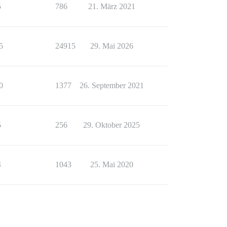
5
786
21. März 2021
5
24915
29. Mai 2026
0
1377
26. September 2021
5
256
29. Oktober 2025
4
1043
25. Mai 2020