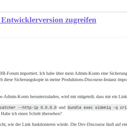
Entwicklerversion zugreifen
xBB-Forum importiert. Ich habe über mein Admin-Konto eine Sicherungsk
s ich diese Sicherungskopie in meine Produktions-Discourse-Instanz i
-Admin-Konto herunterzuladen, wird mir mitgeteilt, dass mir ein Lin
catcher --http-ip 0.0.0.0
und
bundle exec sidekiq -q cri
. Habe ich einen Schritt übersehen?
icht, wie der Link funktionieren würde. Die Dev-Discourse läuft auf ei