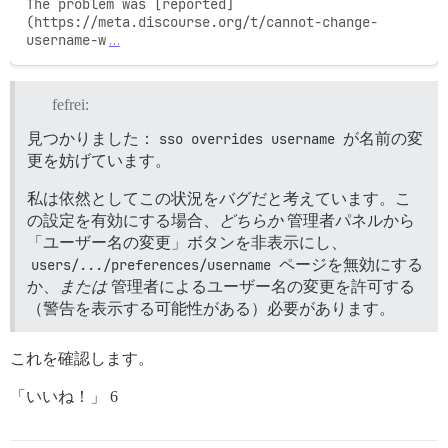
The problem was [reported]
(https://meta.discourse.org/t/cannot-change-
username-w
…
fefrei:
見つかりました：
sso overrides username
が名前の変
更を妨げています。
私は依然としてこの状況をバグだと考えています。こ
の設定を有効にする場合、
どちらか
管理者パネルから
「ユーザー名の変更」ボタンを非表示にし、
users/.../preferences/username
ページを無効にする
か、
または
管理者によるユーザー名の変更を許可する
（警告を表示する可能性がある）必要があります。
これを確認します。
「いいね！」 6