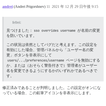
andrei
(Andrei Prigorshnev)
11
2021 年 12 月 29 日午後 9:15
fefrei:
見つけました：
sso overrides username
が名前の変更
を防いでいます。
この状況は依然としてバグだと考えます。この設定を
有効にした場合、管理パネルから「ユーザー名の変
更」ボタンを非表示にして
users/.../preferences/username
ページを無効にする
か、または（おそらく警告付きで）管理者がユーザー
名を変更できるようにするかのいずれかであるべきで
す。
修正済みであることが判明しました。この設定がオンにな
っている場合、この鉛筆アイコンを非表示にします。